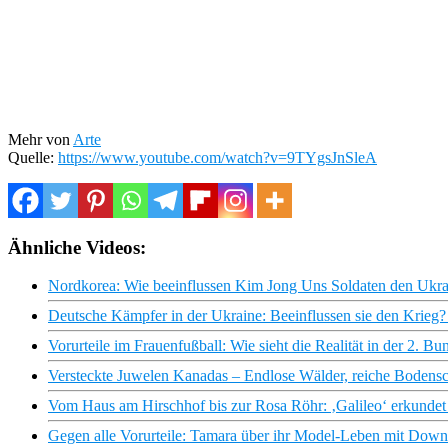
Mehr von
Arte
Quelle:
https://www.youtube.com/watch?v=9TYgsJnSleA
Ähnliche Videos:
Nordkorea: Wie beeinflussen Kim Jong Uns Soldaten den Ukrai
Deutsche Kämpfer in der Ukraine: Beeinflussen sie den Krie
Vorurteile im Frauenfußball: Wie sieht die Realität in der 2. B
Versteckte Juwelen Kanadas – Endlose Wälder, reiche Bodensc
Vom Haus am Hirschhof bis zur Rosa Röhr: ‚Galileo‘ erkundet 
Gegen alle Vorurteile: Tamara über ihr Model-Leben mit Dow