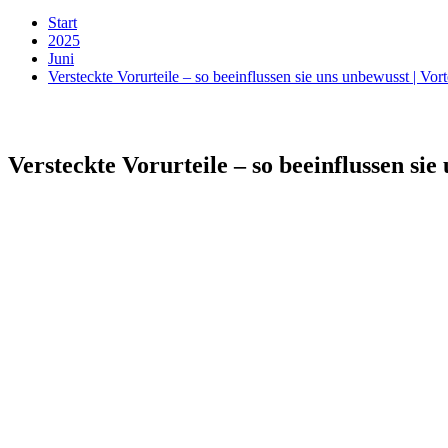
Start
2025
Juni
Versteckte Vorurteile – so beeinflussen sie uns unbewusst | Vo
Versteckte Vorurteile – so beeinflussen si