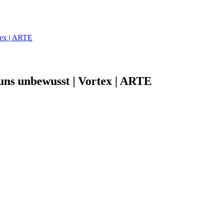
rtex | ARTE
e uns unbewusst | Vortex | ARTE