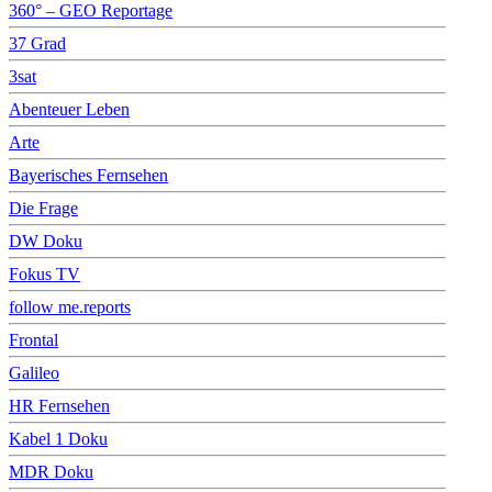
360° – GEO Reportage
37 Grad
3sat
Abenteuer Leben
Arte
Bayerisches Fernsehen
Die Frage
DW Doku
Fokus TV
follow me.reports
Frontal
Galileo
HR Fernsehen
Kabel 1 Doku
MDR Doku