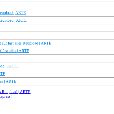
 Reupload | ARTE
 Reupload | ARTE
 auf fast alles Reupload | ARTE
f fast alles | ARTE
oad | ARTE
ARTE
lles | ARTE
les Reupload | ARTE
xpress!