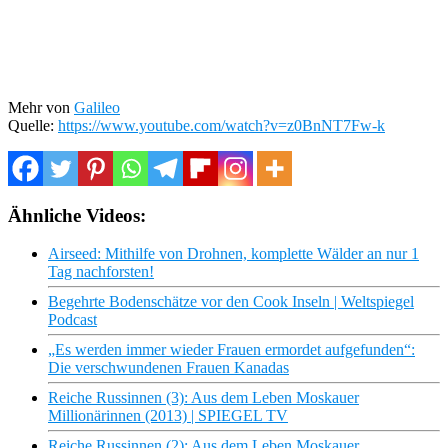
Mehr von
Galileo
Quelle:
https://www.youtube.com/watch?v=z0BnNT7Fw-k
Ähnliche Videos:
Airseed: Mithilfe von Drohnen, komplette Wälder an nur 1
Tag nachforsten!
Begehrte Bodenschätze vor den Cook Inseln | Weltspiegel
Podcast
„Es werden immer wieder Frauen ermordet aufgefunden“:
Die verschwundenen Frauen Kanadas
Reiche Russinnen (3): Aus dem Leben Moskauer
Millionärinnen (2013) | SPIEGEL TV
Reiche Russinnen (2): Aus dem Leben Moskauer