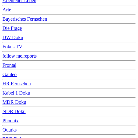
Abenteuer Leben
Arte
Bayerisches Fernsehen
Die Frage
DW Doku
Fokus TV
follow me.reports
Frontal
Galileo
HR Fernsehen
Kabel 1 Doku
MDR Doku
NDR Doku
Phoenix
Quarks