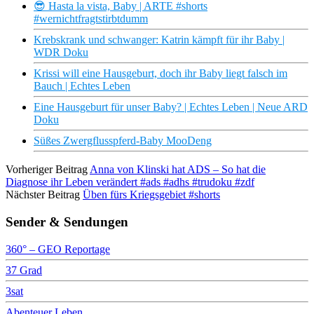
😎 Hasta la vista, Baby | ARTE #shorts
#wernichtfragtstirbtdumm
Krebskrank und schwanger: Katrin kämpft für ihr Baby |
WDR Doku
Krissi will eine Hausgeburt, doch ihr Baby liegt falsch im
Bauch | Echtes Leben
Eine Hausgeburt für unser Baby? | Echtes Leben | Neue ARD
Doku
Süßes Zwergflusspferd-Baby MooDeng
Vorheriger Beitrag
Anna von Klinski hat ADS – So hat die
Diagnose ihr Leben verändert #ads #adhs #trudoku #zdf
Nächster Beitrag
Üben fürs Kriegsgebiet #shorts
Sender & Sendungen
360° – GEO Reportage
37 Grad
3sat
Abenteuer Leben