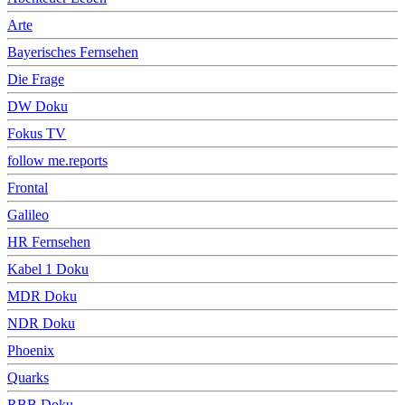
Arte
Bayerisches Fernsehen
Die Frage
DW Doku
Fokus TV
follow me.reports
Frontal
Galileo
HR Fernsehen
Kabel 1 Doku
MDR Doku
NDR Doku
Phoenix
Quarks
RBB Doku