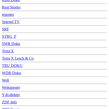
Real Stories
reporter
Spiegel TV
SRF
STRG_F
SWR Doku
Terra X
Terra X Lesch & Co
TRU DOKU
WDR Doku
Welt
Weltspiegel
Y-Kollektiv
ZDF Info