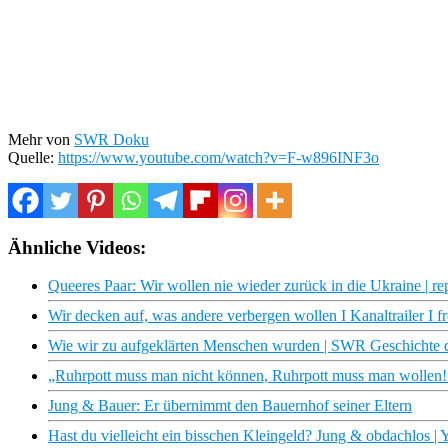
Mehr von
SWR Doku
Quelle:
https://www.youtube.com/watch?v=F-w896INF3o
Ähnliche Videos:
Queeres Paar: Wir wollen nie wieder zurück in die Ukraine | re
Wir decken auf, was andere verbergen wollen I Kanaltrailer I fr
Wie wir zu aufgeklärten Menschen wurden | SWR Geschichte 
„Ruhrpott muss man nicht können, Ruhrpott muss man wollen!”
Jung & Bauer: Er übernimmt den Bauernhof seiner Eltern
Hast du vielleicht ein bisschen Kleingeld? Jung & obdachlos | 