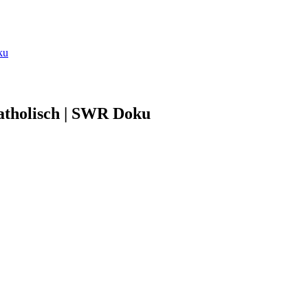
ku
katholisch | SWR Doku