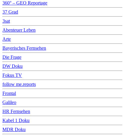
360° – GEO Reportage
37 Grad
3sat
Abenteuer Leben
Arte
Bayerisches Fernsehen
Die Frage
DW Doku
Fokus TV
follow me.reports
Frontal
Galileo
HR Fernsehen
Kabel 1 Doku
MDR Doku