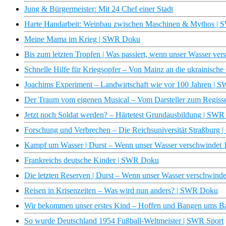
Jung & Bürgermeister: Mit 24 Chef einer Stadt
Harte Handarbeit: Weinbau zwischen Maschinen & Mythos |
Meine Mama im Krieg | SWR Doku
Bis zum letzten Tropfen | Was passiert, wenn unser Wasser v
Schnelle Hilfe für Kriegsopfer – Von Mainz an die ukrainisc
Joachims Experiment – Landwirtschaft wie vor 100 Jahren |
Der Traum vom eigenen Musical – Vom Darsteller zum Regiss
Jetzt noch Soldat werden? – Härtetest Grundausbildung | SW
Forschung und Verbrechen – Die Reichsuniversität Straßburg 
Kampf um Wasser | Durst – Wenn unser Wasser verschwindet
Frankreichs deutsche Kinder | SWR Doku
Die letzten Reserven | Durst – Wenn unser Wasser verschwind
Reisen in Krisenzeiten – Was wird nun anders? | SWR Doku
Wir bekommen unser erstes Kind – Hoffen und Bangen ums Ba
So wurde Deutschland 1954 Fußball-Weltmeister | SWR Sport