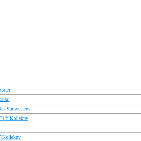
porter
ontal
des Südwestens
 | Y-Kollektiv
Y-Kollektiv