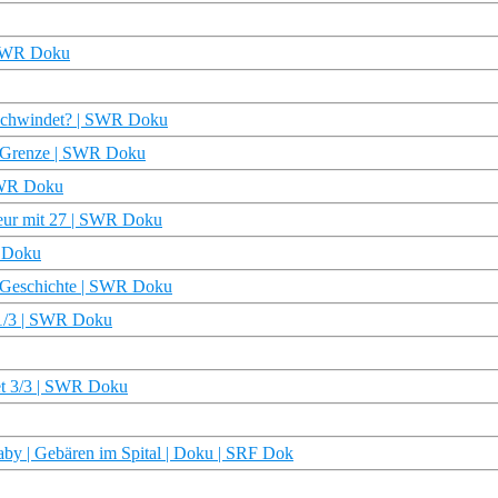
 SWR Doku
erschwindet? | SWR Doku
he Grenze | SWR Doku
 SWR Doku
eur mit 27 | SWR Doku
R Doku
| Geschichte | SWR Doku
 1/3 | SWR Doku
et 3/3 | SWR Doku
by | Gebären im Spital | Doku | SRF Dok