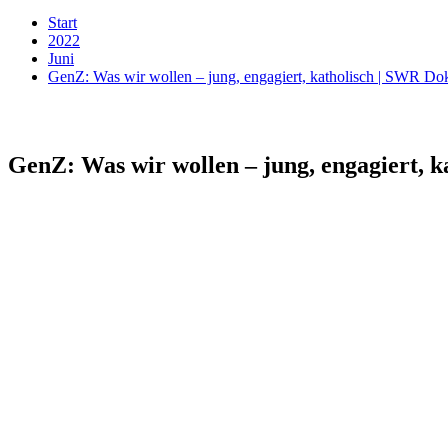
Start
2022
Juni
GenZ: Was wir wollen – jung, engagiert, katholisch | SWR Do
GenZ: Was wir wollen – jung, engagiert, 