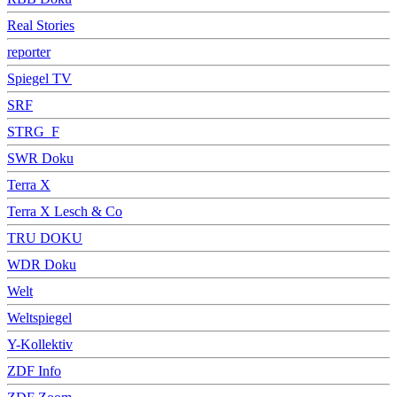
Real Stories
reporter
Spiegel TV
SRF
STRG_F
SWR Doku
Terra X
Terra X Lesch & Co
TRU DOKU
WDR Doku
Welt
Weltspiegel
Y-Kollektiv
ZDF Info