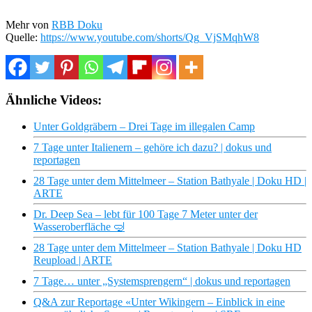
Mehr von
RBB Doku
Quelle:
https://www.youtube.com/shorts/Qg_VjSMqhW8
Ähnliche Videos:
Unter Goldgräbern – Drei Tage im illegalen Camp
7 Tage unter Italienern – gehöre ich dazu? | dokus und
reportagen
28 Tage unter dem Mittelmeer – Station Bathyale | Doku HD |
ARTE
Dr. Deep Sea – lebt für 100 Tage 7 Meter unter der
Wasseroberfläche 🤿
28 Tage unter dem Mittelmeer – Station Bathyale | Doku HD
Reupload | ARTE
7 Tage… unter „Systemsprengern“ | dokus und reportagen
Q&A zur Reportage «Unter Wikingern – Einblick in eine