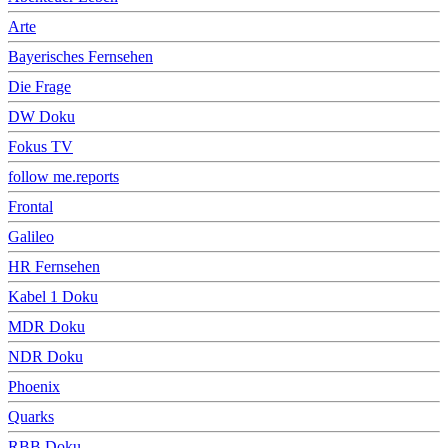
Arte
Bayerisches Fernsehen
Die Frage
DW Doku
Fokus TV
follow me.reports
Frontal
Galileo
HR Fernsehen
Kabel 1 Doku
MDR Doku
NDR Doku
Phoenix
Quarks
RBB Doku