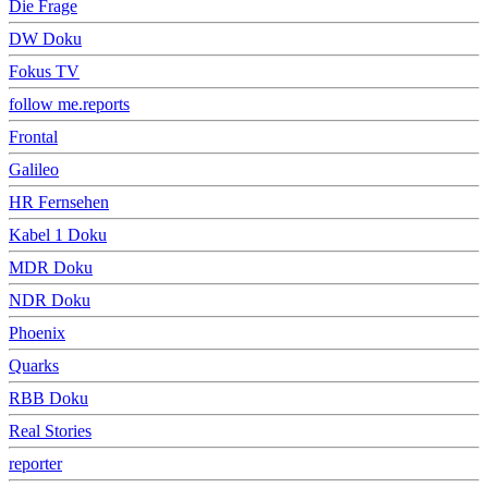
Die Frage
DW Doku
Fokus TV
follow me.reports
Frontal
Galileo
HR Fernsehen
Kabel 1 Doku
MDR Doku
NDR Doku
Phoenix
Quarks
RBB Doku
Real Stories
reporter