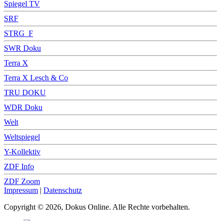
Spiegel TV
SRF
STRG_F
SWR Doku
Terra X
Terra X Lesch & Co
TRU DOKU
WDR Doku
Welt
Weltspiegel
Y-Kollektiv
ZDF Info
ZDF Zoom
Impressum
|
Datenschutz
Copyright © 2026, Dokus Online. Alle Rechte vorbehalten.