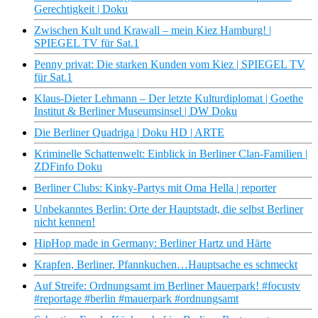
Gerechtigkeit | Doku
Zwischen Kult und Krawall – mein Kiez Hamburg! |
SPIEGEL TV für Sat.1
Penny privat: Die starken Kunden vom Kiez | SPIEGEL TV
für Sat.1
Klaus-Dieter Lehmann – Der letzte Kulturdiplomat | Goethe
Institut & Berliner Museumsinsel | DW Doku
Die Berliner Quadriga | Doku HD | ARTE
Kriminelle Schattenwelt: Einblick in Berliner Clan-Familien |
ZDFinfo Doku
Berliner Clubs: Kinky-Partys mit Oma Hella | reporter
Unbekanntes Berlin: Orte der Hauptstadt, die selbst Berliner
nicht kennen!
HipHop made in Germany: Berliner Hartz und Härte
Krapfen, Berliner, Pfannkuchen…Hauptsache es schmeckt
Auf Streife: Ordnungsamt im Berliner Mauerpark! #focustv
#reportage #berlin #mauerpark #ordnungsamt