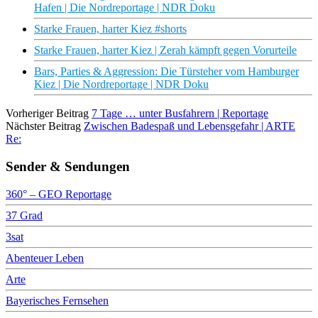
Hafen | Die Nordreportage | NDR Doku
Starke Frauen, harter Kiez #shorts
Starke Frauen, harter Kiez | Zerah kämpft gegen Vorurteile
Bars, Parties & Aggression: Die Türsteher vom Hamburger
Kiez | Die Nordreportage | NDR Doku
Vorheriger Beitrag
7 Tage … unter Busfahrern | Reportage
Nächster Beitrag
Zwischen Badespaß und Lebensgefahr | ARTE
Re:
Sender & Sendungen
360° – GEO Reportage
37 Grad
3sat
Abenteuer Leben
Arte
Bayerisches Fernsehen