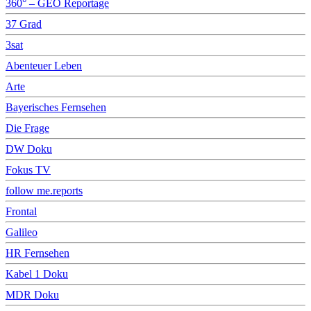
360° – GEO Reportage
37 Grad
3sat
Abenteuer Leben
Arte
Bayerisches Fernsehen
Die Frage
DW Doku
Fokus TV
follow me.reports
Frontal
Galileo
HR Fernsehen
Kabel 1 Doku
MDR Doku