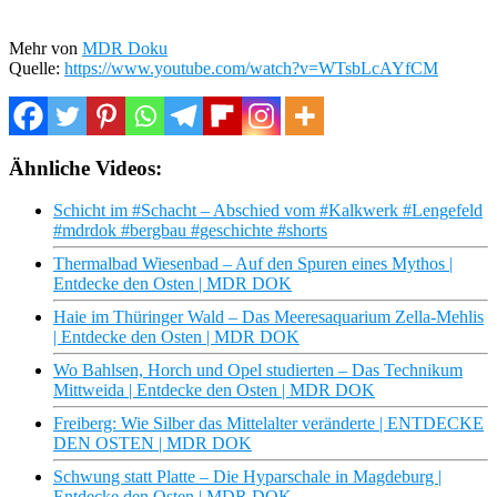
Mehr von
MDR Doku
Quelle:
https://www.youtube.com/watch?v=WTsbLcAYfCM
Ähnliche Videos:
Schicht im #Schacht – Abschied vom #Kalkwerk #Lengefeld
#mdrdok #bergbau #geschichte #shorts
Thermalbad Wiesenbad – Auf den Spuren eines Mythos |
Entdecke den Osten | MDR DOK
Haie im Thüringer Wald – Das Meeresaquarium Zella-Mehlis
| Entdecke den Osten | MDR DOK
Wo Bahlsen, Horch und Opel studierten – Das Technikum
Mittweida | Entdecke den Osten | MDR DOK
Freiberg: Wie Silber das Mittelalter veränderte | ENTDECKE
DEN OSTEN | MDR DOK
Schwung statt Platte – Die Hyparschale in Magdeburg |
Entdecke den Osten | MDR DOK