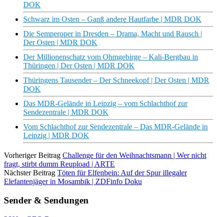
DOK
Schwarz im Osten – Ganß andere Hautfarbe | MDR DOK
Die Semperoper in Dresden – Drama, Macht und Rausch |
Der Osten | MDR DOK
Der Millionenschatz vom Ohmgebirge – Kali-Bergbau in
Thüringen | Der Osten | MDR DOK
Thüringens Tausender – Der Schneekopf | Der Osten | MDR
DOK
Das MDR-Gelände in Leipzig – vom Schlachthof zur
Sendezentrale | MDR DOK
Vom Schlachthof zur Sendezentrale – Das MDR-Gelände in
Leipzig | MDR DOK
Vorheriger Beitrag
Challenge für den Weihnachtsmann | Wer nicht
fragt, stirbt dumm Reupload | ARTE
Nächster Beitrag
Töten für Elfenbein: Auf der Spur illegaler
Elefantenjäger in Mosambik | ZDFinfo Doku
Sender & Sendungen