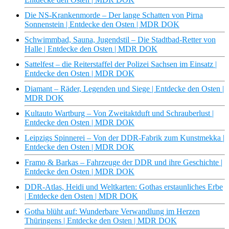
Die NS-Krankenmorde – Der lange Schatten von Pirna
Sonnenstein | Entdecke den Osten | MDR DOK
Schwimmbad, Sauna, Jugendstil – Die Stadtbad-Retter von
Halle | Entdecke den Osten | MDR DOK
Sattelfest – die Reiterstaffel der Polizei Sachsen im Einsatz |
Entdecke den Osten | MDR DOK
Diamant – Räder, Legenden und Siege | Entdecke den Osten |
MDR DOK
Kultauto Wartburg – Von Zweitaktduft und Schrauberlust |
Entdecke den Osten | MDR DOK
Leipzigs Spinnerei – Von der DDR-Fabrik zum Kunstmekka |
Entdecke den Osten | MDR DOK
Framo & Barkas – Fahrzeuge der DDR und ihre Geschichte |
Entdecke den Osten | MDR DOK
DDR-Atlas, Heidi und Weltkarten: Gothas erstaunliches Erbe
| Entdecke den Osten | MDR DOK
Gotha blüht auf: Wunderbare Verwandlung im Herzen
Thüringens | Entdecke den Osten | MDR DOK