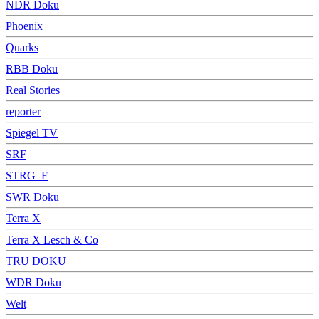
NDR Doku
Phoenix
Quarks
RBB Doku
Real Stories
reporter
Spiegel TV
SRF
STRG_F
SWR Doku
Terra X
Terra X Lesch & Co
TRU DOKU
WDR Doku
Welt