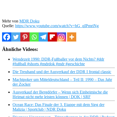
Mehr von
MDR Doku
Quelle:
https://www.youtube.com/watch?v=hG_qIPmriNg
Ähnliche Videos:
Wendezeit 1990: DDR-Fußballer vor dem Nichts? #ddr
#fußball #shorts #mdrdok #mdr #geschichte
Die Treuhand und der Ausverkauf der DDR I frontal classic
Machtpoker um Mitteldeutschland – Teil II: 1990 – Das Jahr
der Zocker
Ausverkauf der Bergdörfer – Wenn sich Einheimische die
Heimat nicht mehr leisten können | DOK | SRF
Ocean Race: Das Finale der 3. Etappe mit dem Sieg der
Malizia | Sportclub | NDR Doku