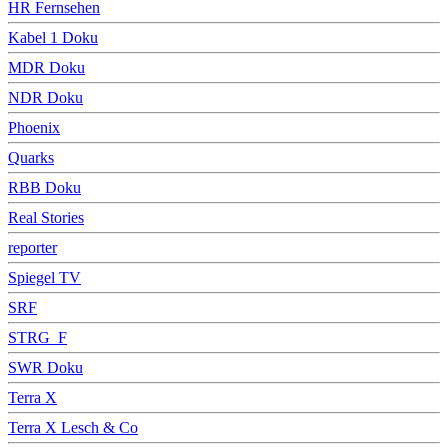
HR Fernsehen
Kabel 1 Doku
MDR Doku
NDR Doku
Phoenix
Quarks
RBB Doku
Real Stories
reporter
Spiegel TV
SRF
STRG_F
SWR Doku
Terra X
Terra X Lesch & Co