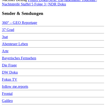
Nachtstreife Staffel 5 Folge 3 | NDR Doku
Sender & Sendungen
360° – GEO Reportage
37 Grad
3sat
Abenteuer Leben
Arte
Bayerisches Fernsehen
Die Frage
DW Doku
Fokus TV
follow me.reports
Frontal
Galileo