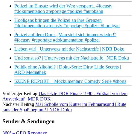
Polizei im Einsatz wird der Weg versperrt.. #focustv
#dokumentation #reportage #polizei #autobahn
Hooligans bringen die Polizei an ihre Grenzen
#dokumentation #focustv #reportage #polizei #hooligan
Polizei auf dem Dorf: „Man sieht sich immer wieder!“
#focustv #reportage #dokumentation #polizei
Lieben wir! | Unterwegs mit der Nachtstreife | NDR Doku
Und sonst so? | Unterwegs mit der Nachtstreife | NDR Doku
Politik ohne Alkohol? | Doku-Serie: Dirty Little Secrets |
ARD Mediathek
SZENE REPORT – Mockumentary-Comedy-Serie #shorts
Vorheriger Beitrag
Das letzte DDR Finale 1990 - Fußball vor dem
Ausverkauf | MDR DOK
Nächster Beitrag
Mai-Scholle vom Kutter im Fehmarnsund | Rute
raus, der Spaß beginnt! | NDR Doku
Sender & Sendungen
360° – GEO Reportage