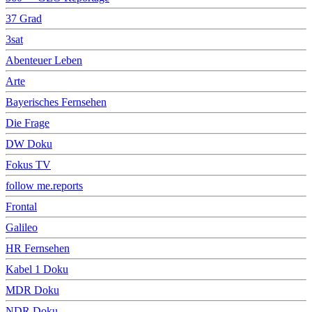
37 Grad
3sat
Abenteuer Leben
Arte
Bayerisches Fernsehen
Die Frage
DW Doku
Fokus TV
follow me.reports
Frontal
Galileo
HR Fernsehen
Kabel 1 Doku
MDR Doku
NDR Doku