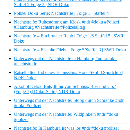
Staffel 5 Folge 2 | NDR Doku
Polizei Doku-Serie: Nachtstreife | Folge 1 | Staffel 4
Nachtstreife: Ruhestörung am Kiosk #ndr #doku #Polizei
#Hamburg #Nachtstreife #Polizeialltag
Nachtstreife – Ein brutaler Raub | Folge 1/6 Staffel 5 | SWR
Doku
Nachtstreife – Eiskalte Diebe | Folge 5/Staffel 3 | SWR Doku
Unterwegs mit der Nachtstreife in Hamburg #ndr #doku
#nachtstreife
Rätselhafter Tod eines Tennisstars: Horst Skoff | Sportclub |
NDR Doku
Alkohol Detox: Entgiftung von Schnaps, Bier und Co.?
(Folge 1) | Doku-Serie | NDR Doku
Unterwegs mit der Nachtstreife: Stopp durch Schranke #ndr
#doku #polizei
Unterwegs mit der Nachtstreife: Wildpinkeln #ndr #doku
#polizei
Nachtstreife: In Hamburg ist was los #ndr #doku #polizei