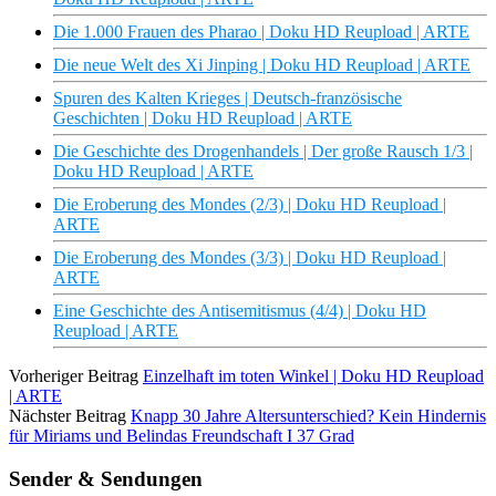
Die 1.000 Frauen des Pharao | Doku HD Reupload | ARTE
Die neue Welt des Xi Jinping | Doku HD Reupload | ARTE
Spuren des Kalten Krieges | Deutsch-französische
Geschichten | Doku HD Reupload | ARTE
Die Geschichte des Drogenhandels | Der große Rausch 1/3 |
Doku HD Reupload | ARTE
Die Eroberung des Mondes (2/3) | Doku HD Reupload |
ARTE
Die Eroberung des Mondes (3/3) | Doku HD Reupload |
ARTE
Eine Geschichte des Antisemitismus (4/4) | Doku HD
Reupload | ARTE
Vorheriger Beitrag
Einzelhaft im toten Winkel | Doku HD Reupload
| ARTE
Nächster Beitrag
Knapp 30 Jahre Altersunterschied? Kein Hindernis
für Miriams und Belindas Freundschaft I 37 Grad
Sender & Sendungen