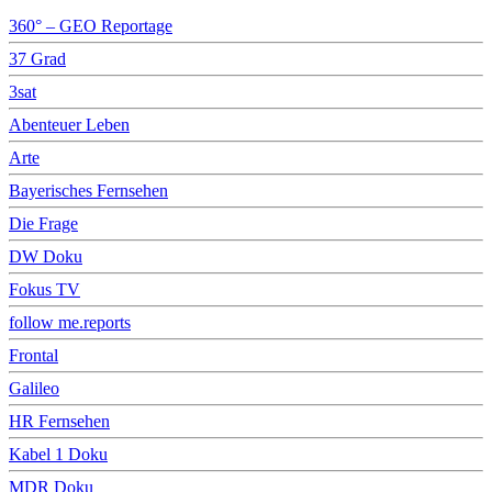
360° – GEO Reportage
37 Grad
3sat
Abenteuer Leben
Arte
Bayerisches Fernsehen
Die Frage
DW Doku
Fokus TV
follow me.reports
Frontal
Galileo
HR Fernsehen
Kabel 1 Doku
MDR Doku