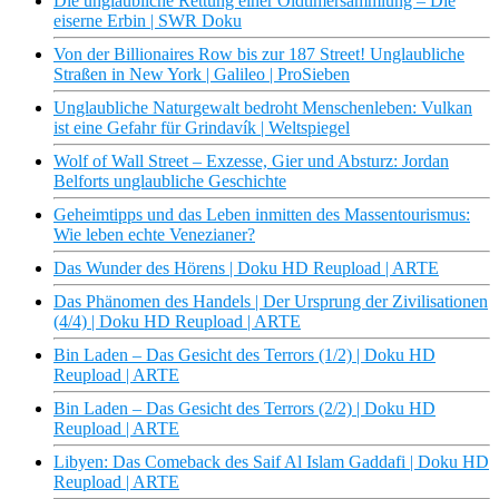
Die unglaubliche Rettung einer Oldtimersammlung – Die
eiserne Erbin | SWR Doku
Von der Billionaires Row bis zur 187 Street! Unglaubliche
Straßen in New York | Galileo | ProSieben
Unglaubliche Naturgewalt bedroht Menschenleben: Vulkan
ist eine Gefahr für Grindavík | Weltspiegel
Wolf of Wall Street – Exzesse, Gier und Absturz: Jordan
Belforts unglaubliche Geschichte
Geheimtipps und das Leben inmitten des Massentourismus:
Wie leben echte Venezianer?
Das Wunder des Hörens | Doku HD Reupload | ARTE
Das Phänomen des Handels | Der Ursprung der Zivilisationen
(4/4) | Doku HD Reupload | ARTE
Bin Laden – Das Gesicht des Terrors (1/2) | Doku HD
Reupload | ARTE
Bin Laden – Das Gesicht des Terrors (2/2) | Doku HD
Reupload | ARTE
Libyen: Das Comeback des Saif Al Islam Gaddafi | Doku HD
Reupload | ARTE