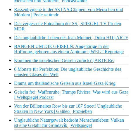
Menschen und Mördern | Podcast #mdr
Rassenhygiene in der SS | NS-Cliquen: von Menschen und
Mördern | Podcast #mdr
Das vergessene Fotoalbum der SS | SPIEGEL TV für den
MDR
Das unglaubliche Leben des Jean Monnet | Doku HD | ARTE
BANGEN UM DIE GEISELN: Angehörige in der
Hoffnung, geboren aus einem Alptraum | WELT Reportage
Kommen die israelischen Geiseln zurück? | ARTE Re:
6 Monate für Perfektion: Die unglaubliche Geschichte des
reinsten Glases der Welt
Drama um thailändische Geiseln aus Israel-Gaza-Krieg
Geiseln frei, Waffenruhe, Trumps Riviera: Was wird aus Gaza
I Weltspiegel Podcast
Von der Billionaires Row bis zur 187 Street! Unglaubliche
Straßen in New York | Galileo | ProSieben
Unglaubliche Naturgewalt bedroht Menschenleben: Vulkan
ist eine Gefahr für Grindavík | Weltspiegel