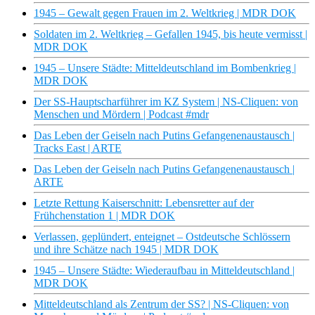
1945 – Gewalt gegen Frauen im 2. Weltkrieg | MDR DOK
Soldaten im 2. Weltkrieg – Gefallen 1945, bis heute vermisst |
MDR DOK
1945 – Unsere Städte: Mitteldeutschland im Bombenkrieg |
MDR DOK
Der SS-Hauptscharführer im KZ System | NS-Cliquen: von
Menschen und Mördern | Podcast #mdr
Das Leben der Geiseln nach Putins Gefangenenaustausch |
Tracks East | ARTE
Das Leben der Geiseln nach Putins Gefangenenaustausch |
ARTE
Letzte Rettung Kaiserschnitt: Lebensretter auf der
Frühchenstation 1 | MDR DOK
Verlassen, geplündert, enteignet – Ostdeutsche Schlössern
und ihre Schätze nach 1945 | MDR DOK
1945 – Unsere Städte: Wiederaufbau in Mitteldeutschland |
MDR DOK
Mitteldeutschland als Zentrum der SS? | NS-Cliquen: von