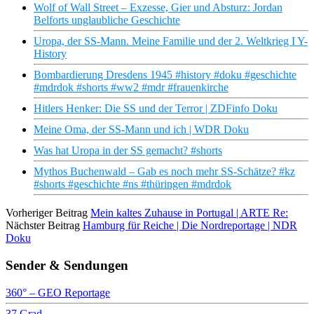
Wolf of Wall Street – Exzesse, Gier und Absturz: Jordan
Belforts unglaubliche Geschichte
Uropa, der SS-Mann. Meine Familie und der 2. Weltkrieg I Y-
History
Bombardierung Dresdens 1945 #history #doku #geschichte
#mdrdok #shorts #ww2 #mdr #frauenkirche
Hitlers Henker: Die SS und der Terror | ZDFinfo Doku
Meine Oma, der SS-Mann und ich | WDR Doku
Was hat Uropa in der SS gemacht? #shorts
Mythos Buchenwald – Gab es noch mehr SS-Schätze? #kz
#shorts #geschichte #ns #thüringen #mdrdok
Vorheriger Beitrag
Mein kaltes Zuhause in Portugal | ARTE Re:
Nächster Beitrag
Hamburg für Reiche | Die Nordreportage | NDR
Doku
Sender & Sendungen
360° – GEO Reportage
37 Grad