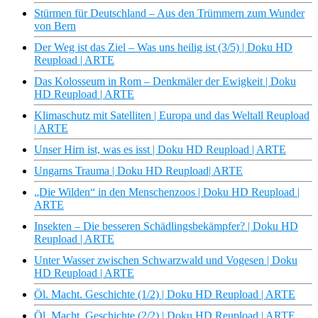
Stürmen für Deutschland – Aus den Trümmern zum Wunder
von Bern
Der Weg ist das Ziel – Was uns heilig ist (3/5) | Doku HD
Reupload | ARTE
Das Kolosseum in Rom – Denkmäler der Ewigkeit | Doku
HD Reupload | ARTE
Klimaschutz mit Satelliten | Europa und das Weltall Reupload
| ARTE
Unser Hirn ist, was es isst | Doku HD Reupload | ARTE
Ungarns Trauma | Doku HD Reupload| ARTE
„Die Wilden“ in den Menschenzoos | Doku HD Reupload |
ARTE
Insekten – Die besseren Schädlingsbekämpfer? | Doku HD
Reupload | ARTE
Unter Wasser zwischen Schwarzwald und Vogesen | Doku
HD Reupload | ARTE
Öl. Macht. Geschichte (1/2) | Doku HD Reupload | ARTE
Öl. Macht. Geschichte (2/2) | Doku HD Reupload | ARTE