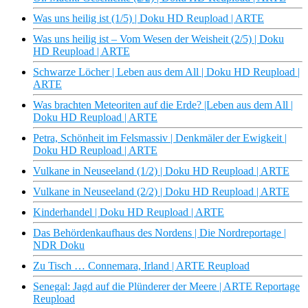
Was uns heilig ist (1/5) | Doku HD Reupload | ARTE
Was uns heilig ist – Vom Wesen der Weisheit (2/5) | Doku
HD Reupload | ARTE
Schwarze Löcher | Leben aus dem All | Doku HD Reupload |
ARTE
Was brachten Meteoriten auf die Erde? |Leben aus dem All |
Doku HD Reupload | ARTE
Petra, Schönheit im Felsmassiv | Denkmäler der Ewigkeit |
Doku HD Reupload | ARTE
Vulkane in Neuseeland (1/2) | Doku HD Reupload | ARTE
Vulkane in Neuseeland (2/2) | Doku HD Reupload | ARTE
Kinderhandel | Doku HD Reupload | ARTE
Das Behördenkaufhaus des Nordens | Die Nordreportage |
NDR Doku
Zu Tisch … Connemara, Irland | ARTE Reupload
Senegal: Jagd auf die Plünderer der Meere | ARTE Reportage
Reupload