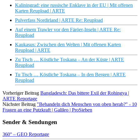
Kaliningrad: eine russische Enklave in der EU | Mit offenen
Karten Reupload | ARTE
Pulverfass Nordirland | ARTE Re: Reupload
Auf einem Trawler vor den Färöer-Inseln | ARTE Re:
Reupload
Kaukasus: Zwischen den Welten | Mit offenen Karten
Reupload | ARTE
Zu Tisch … Köstliche Toskana – An der Küste | ARTE
Reupload
Tu Tisch … Köstliche Toskana – In den Bergen | ARTE
Reupload
Vorheriger Beitrag
Bangladesch: Das bittere Exil der Rohingya |
ARTE Reportage
Nächster Beitrag
"Behandeln dich Menschen von oben herab?" - 10
Fragen an eine Putzkraft | Galileo | ProSieben
Sender & Sendungen
360° – GEO Reportage