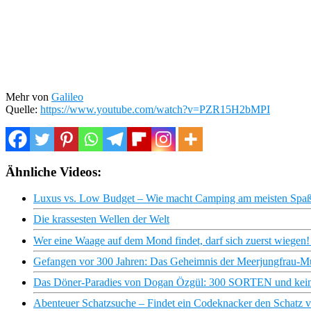
Mehr von
Galileo
Quelle:
https://www.youtube.com/watch?v=PZR15H2bMPI
Ähnliche Videos:
Luxus vs. Low Budget – Wie macht Camping am meisten Spaß
Die krassesten Wellen der Welt
Wer eine Waage auf dem Mond findet, darf sich zuerst wiege
Gefangen vor 300 Jahren: Das Geheimnis der Meerjungfrau-Mum
Das Döner-Paradies von Dogan Özgül: 300 SORTEN und kein 
Abenteuer Schatzsuche – Findet ein Codeknacker den Schatz vo