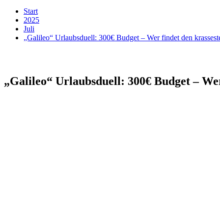
Start
2025
Juli
„Galileo“ Urlaubsduell: 300€ Budget – Wer findet den krasses
„Galileo“ Urlaubsduell: 300€ Budget – Wer