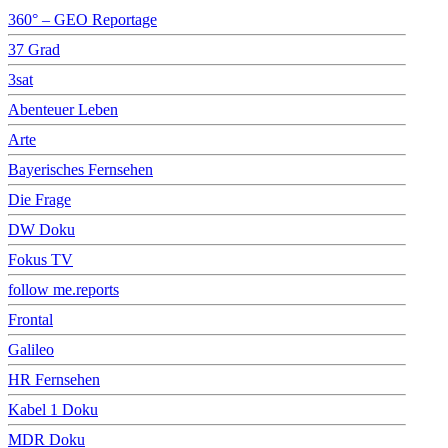
360° – GEO Reportage
37 Grad
3sat
Abenteuer Leben
Arte
Bayerisches Fernsehen
Die Frage
DW Doku
Fokus TV
follow me.reports
Frontal
Galileo
HR Fernsehen
Kabel 1 Doku
MDR Doku