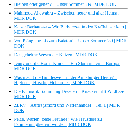
Bleiben oder gehen? – Unser Sommer ´89 | MDR DOK
Mahmoud Aljawabra – Zwischen neuer und alter Heimat |
MDR DOK
Kaiser Barbarossa – Wie Barbarossa in den Kyffhäuser kam |
MDR DOK
Von Pjöngjang bis zum Balaton! – Unser Sommer ´89 | MDR
DOK
Das geheime Wesen der Katzen | MDR DOK
Jenny und die Roma-Kinder – Ein Slum mitten in Europa |
MDR DOK
Was macht die Bundeswehr in der Annaburger Heide? –
Hightech, Hirsche, Helikopter | MDR DOK
Die Kulinarik-Sammlung Dresden – Knacker trifft Wildhase |
MDR DOK
ZERV – Auftragsmord und Waffenhandel – Teil 1 | MDR
DOK
Pelze, Waffen, beste Freunde? Wie Haustiere zu
Familienmitgliedern wurden | MDR DOK