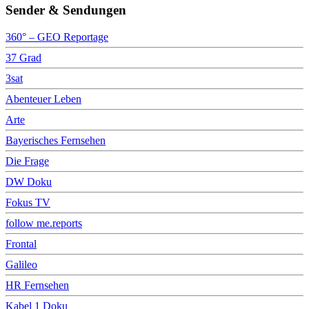
Sender & Sendungen
360° – GEO Reportage
37 Grad
3sat
Abenteuer Leben
Arte
Bayerisches Fernsehen
Die Frage
DW Doku
Fokus TV
follow me.reports
Frontal
Galileo
HR Fernsehen
Kabel 1 Doku