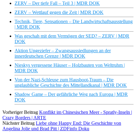
ZERV – Der tiefe Fall – Teil 3 | MDR DOK
ZERV – Wettlauf gegen die Zeit | MDR DOK
Technik, Tiere, Sensationen – Die Landwirtschaftsausstellung
| MDR DOK
Was geschah mit dem Vermögen der SED? – ZERV | MDR
DOK
Aktion Ungeziefer – Zwangsaussiedlungen an der
innerdeutschen Grenze | MDR DOK
Nieskys vergessene Häuser – Holzbauten von Weltruhm |
MDR DOK
Von der Nazi-Schleuse zum Hausboot-Traum – Die
unglaubliche Geschichte des Mittellandkanal | MDR DOK
Shadow Game – Der gefährliche Weg nach Europa | MDR
DOK
Vorheriger Beitrag
Konflikt im Chinesischen Meer - Spratly-Inseln |
Crazy Borders | ARTE
Nächster Beitrag
Liebe ohne Happy End: Die Geschichte von
Angelina Jolie und Brad Pitt | ZDFinfo Doku