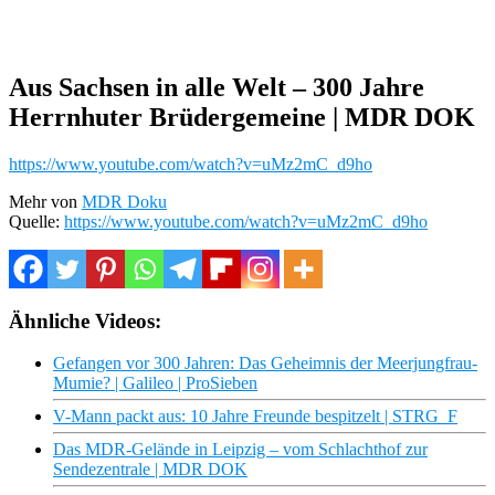
Aus Sachsen in alle Welt – 300 Jahre
Herrnhuter Brüdergemeine | MDR DOK
https://www.youtube.com/watch?v=uMz2mC_d9ho
Mehr von
MDR Doku
Quelle:
https://www.youtube.com/watch?v=uMz2mC_d9ho
Ähnliche Videos:
Gefangen vor 300 Jahren: Das Geheimnis der Meerjungfrau-
Mumie? | Galileo | ProSieben
V-Mann packt aus: 10 Jahre Freunde bespitzelt | STRG_F
Das MDR-Gelände in Leipzig – vom Schlachthof zur
Sendezentrale | MDR DOK