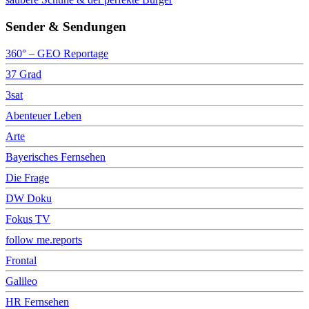
Sender & Sendungen
360° – GEO Reportage
37 Grad
3sat
Abenteuer Leben
Arte
Bayerisches Fernsehen
Die Frage
DW Doku
Fokus TV
follow me.reports
Frontal
Galileo
HR Fernsehen