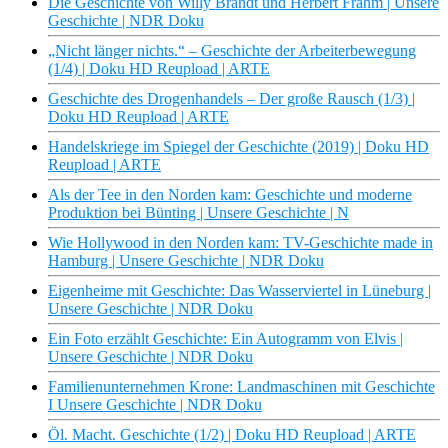
Die Geschichte von Willy Brandt und Herbert Frahm | Unsere
Geschichte | NDR Doku
„Nicht länger nichts.“ – Geschichte der Arbeiterbewegung
(1/4) | Doku HD Reupload | ARTE
Geschichte des Drogenhandels – Der große Rausch (1/3) |
Doku HD Reupload | ARTE
Handelskriege im Spiegel der Geschichte (2019) | Doku HD
Reupload | ARTE
Als der Tee in den Norden kam: Geschichte und moderne
Produktion bei Bünting | Unsere Geschichte | N
Wie Hollywood in den Norden kam: TV-Geschichte made in
Hamburg | Unsere Geschichte | NDR Doku
Eigenheime mit Geschichte: Das Wasserviertel in Lüneburg |
Unsere Geschichte | NDR Doku
Ein Foto erzählt Geschichte: Ein Autogramm von Elvis |
Unsere Geschichte | NDR Doku
Familienunternehmen Krone: Landmaschinen mit Geschichte
I Unsere Geschichte | NDR Doku
Öl. Macht. Geschichte (1/2) | Doku HD Reupload | ARTE