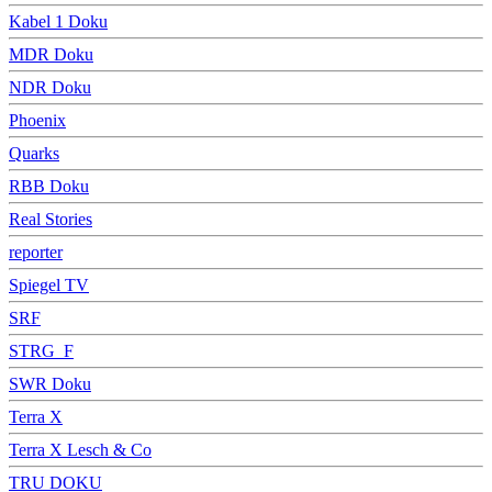
Kabel 1 Doku
MDR Doku
NDR Doku
Phoenix
Quarks
RBB Doku
Real Stories
reporter
Spiegel TV
SRF
STRG_F
SWR Doku
Terra X
Terra X Lesch & Co
TRU DOKU