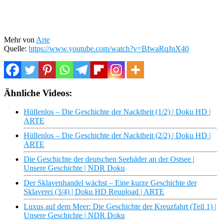
Mehr von
Arte
Quelle:
https://www.youtube.com/watch?v=BfwaRqJnX40
Ähnliche Videos:
Hüllenlos – Die Geschichte der Nacktheit (1/2) | Doku HD |
ARTE
Hüllenlos – Die Geschichte der Nacktheit (2/2) | Doku HD |
ARTE
Die Geschichte der deutschen Seebäder an der Ostsee |
Unsere Geschichte | NDR Doku
Der Sklavenhandel wächst – Eine kurze Geschichte der
Sklaverei (3/4) | Doku HD Reupload | ARTE
Luxus auf dem Meer: Die Geschichte der Kreuzfahrt (Teil 1) |
Unsere Geschichte | NDR Doku