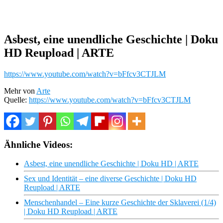
Asbest, eine unendliche Geschichte | Doku
HD Reupload | ARTE
https://www.youtube.com/watch?v=bFfcv3CTJLM
Mehr von
Arte
Quelle:
https://www.youtube.com/watch?v=bFfcv3CTJLM
Ähnliche Videos:
Asbest, eine unendliche Geschichte | Doku HD | ARTE
Sex und Identität – eine diverse Geschichte | Doku HD
Reupload | ARTE
Menschenhandel – Eine kurze Geschichte der Sklaverei (1/4)
| Doku HD Reupload | ARTE