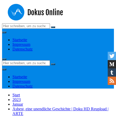
Zum
Inhalt
springen
Suchen
nach:
Startseite
Impressum
Datenschutz
Suchen
nach:
Startseite
Impressum
Datenschutz
Start
2023
Januar
Asbest, eine unendliche Geschichte | Doku HD Reupload |
ARTE