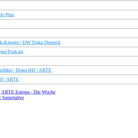
fo Plus
rak-Krieges | DW Doku Deutsch
egel Podcast
onflikts | Doku HD | ARTE
HD | ARTE
? | ARTE Europa - Die Woche
 Superlative