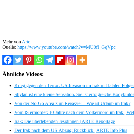
Mehr von
Arte
Quelle:
https://www.youtube.com/watch?v=MU0fI_GqVpc
Ähnliche Videos:
Krieg gegen den Terror: US-Invasion im Irak mit fatalen Folg
Shylan ist eine kleine Sensation. Sie ist erfolgreiche Bodybuilde
Von der No-Go Area zum Reiseziel – Wie ist Urlaub im Irak?
Vom IS ermordet: 10 Jahre nach dem Völkermord im Irak | Wel
Irak: Die überlebenden Jesidinnen | ARTE Reportage
Der Irak nach dem US-Abzug: Rückblick | ARTE Info Plus