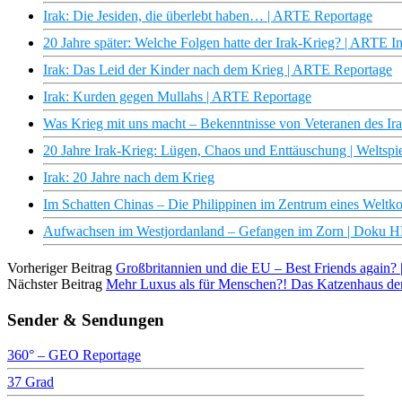
Irak: Die Jesiden, die überlebt haben… | ARTE Reportage
20 Jahre später: Welche Folgen hatte der Irak-Krieg? | ARTE In
Irak: Das Leid der Kinder nach dem Krieg | ARTE Reportage
Irak: Kurden gegen Mullahs | ARTE Reportage
Was Krieg mit uns macht – Bekenntnisse von Veteranen des I
20 Jahre Irak-Krieg: Lügen, Chaos und Enttäuschung | Weltspi
Irak: 20 Jahre nach dem Krieg
Im Schatten Chinas – Die Philippinen im Zentrum eines Weltk
Aufwachsen im Westjordanland – Gefangen im Zorn | Doku 
Vorheriger Beitrag
Großbritannien und die EU – Best Friends again
Nächster Beitrag
Mehr Luxus als für Menschen?! Das Katzenhaus der
Sender & Sendungen
360° – GEO Reportage
37 Grad