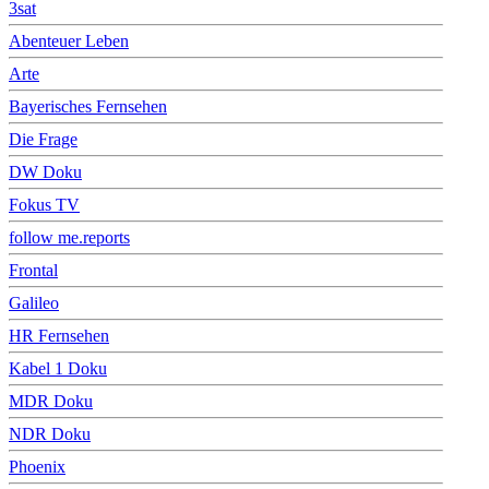
3sat
Abenteuer Leben
Arte
Bayerisches Fernsehen
Die Frage
DW Doku
Fokus TV
follow me.reports
Frontal
Galileo
HR Fernsehen
Kabel 1 Doku
MDR Doku
NDR Doku
Phoenix