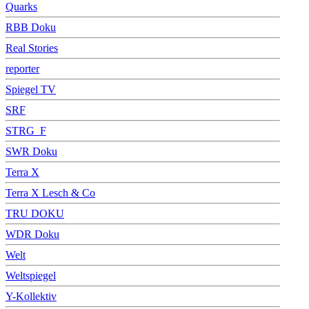
Quarks
RBB Doku
Real Stories
reporter
Spiegel TV
SRF
STRG_F
SWR Doku
Terra X
Terra X Lesch & Co
TRU DOKU
WDR Doku
Welt
Weltspiegel
Y-Kollektiv