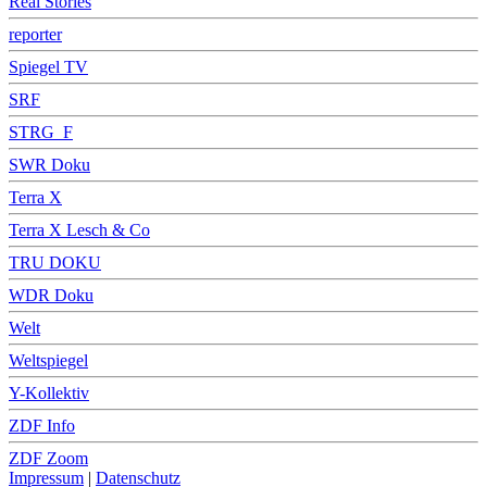
Real Stories
reporter
Spiegel TV
SRF
STRG_F
SWR Doku
Terra X
Terra X Lesch & Co
TRU DOKU
WDR Doku
Welt
Weltspiegel
Y-Kollektiv
ZDF Info
ZDF Zoom
Impressum
|
Datenschutz