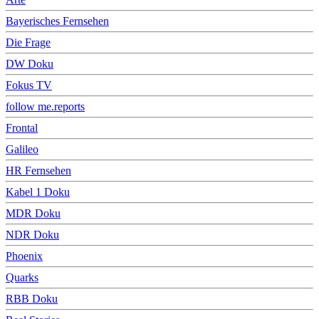
Bayerisches Fernsehen
Die Frage
DW Doku
Fokus TV
follow me.reports
Frontal
Galileo
HR Fernsehen
Kabel 1 Doku
MDR Doku
NDR Doku
Phoenix
Quarks
RBB Doku