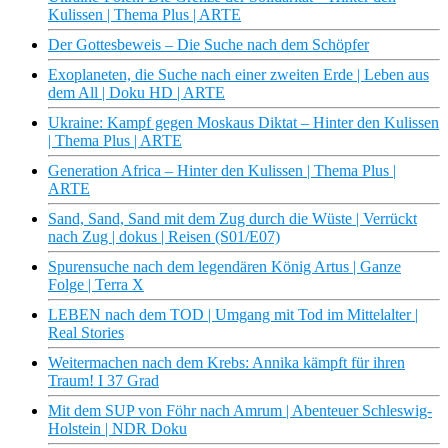
Kulissen | Thema Plus | ARTE
Der Gottesbeweis – Die Suche nach dem Schöpfer
Exoplaneten, die Suche nach einer zweiten Erde | Leben aus
dem All | Doku HD | ARTE
Ukraine: Kampf gegen Moskaus Diktat – Hinter den Kulissen
| Thema Plus | ARTE
Generation Africa – Hinter den Kulissen | Thema Plus |
ARTE
Sand, Sand, Sand mit dem Zug durch die Wüste | Verrückt
nach Zug | dokus | Reisen (S01/E07)
Spurensuche nach dem legendären König Artus | Ganze
Folge | Terra X
LEBEN nach dem TOD | Umgang mit Tod im Mittelalter |
Real Stories
Weitermachen nach dem Krebs: Annika kämpft für ihren
Traum! I 37 Grad
Mit dem SUP von Föhr nach Amrum | Abenteuer Schleswig-
Holstein | NDR Doku