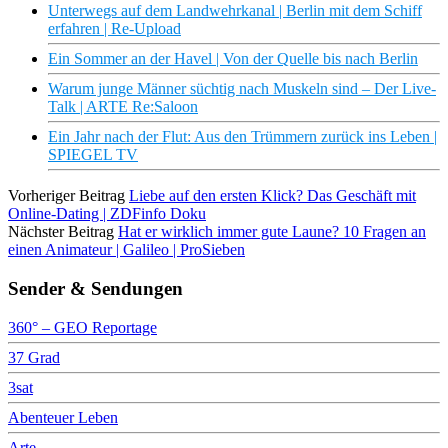
Unterwegs auf dem Landwehrkanal | Berlin mit dem Schiff
erfahren | Re-Upload
Ein Sommer an der Havel | Von der Quelle bis nach Berlin
Warum junge Männer süchtig nach Muskeln sind – Der Live-
Talk | ARTE Re:Saloon
Ein Jahr nach der Flut: Aus den Trümmern zurück ins Leben |
SPIEGEL TV
Vorheriger Beitrag
Liebe auf den ersten Klick? Das Geschäft mit
Online-Dating | ZDFinfo Doku
Nächster Beitrag
Hat er wirklich immer gute Laune? 10 Fragen an
einen Animateur | Galileo | ProSieben
Sender & Sendungen
360° – GEO Reportage
37 Grad
3sat
Abenteuer Leben
Arte