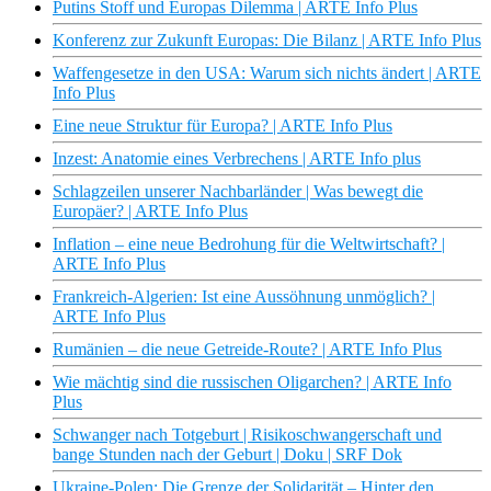
Putins Stoff und Europas Dilemma | ARTE Info Plus
Konferenz zur Zukunft Europas: Die Bilanz | ARTE Info Plus
Waffengesetze in den USA: Warum sich nichts ändert | ARTE
Info Plus
Eine neue Struktur für Europa? | ARTE Info Plus
Inzest: Anatomie eines Verbrechens | ARTE Info plus
Schlagzeilen unserer Nachbarländer | Was bewegt die
Europäer? | ARTE Info Plus
Inflation – eine neue Bedrohung für die Weltwirtschaft? |
ARTE Info Plus
Frankreich-Algerien: Ist eine Aussöhnung unmöglich? |
ARTE Info Plus
Rumänien – die neue Getreide-Route? | ARTE Info Plus
Wie mächtig sind die russischen Oligarchen? | ARTE Info
Plus
Schwanger nach Totgeburt | Risikoschwangerschaft und
bange Stunden nach der Geburt | Doku | SRF Dok
Ukraine-Polen: Die Grenze der Solidarität – Hinter den