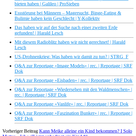
bieten haben | Galileo | ProSieben
Essstörung bei Männern – Magersucht, Binge-Eating &
Bulimie haben kein Geschlecht | Y-Kollektiv
Das haben wir auf der Suche nach einer zweiten Erde
gefunden! | Harald Lesch
Mit diesem Radioblitz haben wir nicht gerechnet! | Harald
Lesch
US-Drohnenkrieg: Was haben wir damit zu tun? | STRG_F
Q&A zur Reportage «Image Models» | rec. | Reportage | SRF
Dok
Q&A zur Reportage «Eisbaden» | rec. | Reportage | SRF Dok
Q&A zur Reportage «Wiedersehen mit den Waldmenschen» |
rec. | Reportage | SRF Dok
Q&A zur Reportage «Vanlife» | rec. | Reportage | SRF Dok
Q&A zur Reportage «Faszination Bunker» | rec. | Reportage |
SRF Dok
Vorheriger Beitrag
Kann Meike alleine ein Kind bekommen? I Solo