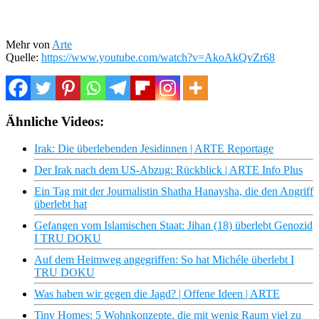
Mehr von
Arte
Quelle:
https://www.youtube.com/watch?v=AkoAkQvZr68
Ähnliche Videos:
Irak: Die überlebenden Jesidinnen | ARTE Reportage
Der Irak nach dem US-Abzug: Rückblick | ARTE Info Plus
Ein Tag mit der Journalistin Shatha Hanaysha, die den Angriff
überlebt hat
Gefangen vom Islamischen Staat: Jihan (18) überlebt Genozid
I TRU DOKU
Auf dem Heimweg angegriffen: So hat Michéle überlebt I
TRU DOKU
Was haben wir gegen die Jagd? | Offene Ideen | ARTE
Tiny Homes: 5 Wohnkonzepte, die mit wenig Raum viel zu