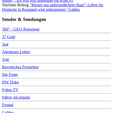
Mutter – Ich will jetzt unbedingt ein Kind #1
Nächster Beitrag
"Bürger aus unfreundlichem Staat": Leben für
Deutsche in Russland wird unbequemer | Galileo
Sender & Sendungen
360° – GEO Reportage
37 Grad
3sat
Abenteuer Leben
Arte
Bayerisches Fernsehen
Die Frage
DW Doku
Fokus TV
follow me.reports
Frontal
Galileo