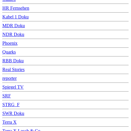
HR Fernsehen
Kabel 1 Doku
MDR Doku
NDR Doku
Phoenix
Quarks
RBB Doku
Real Stories
reporter
Spiegel TV
SRF
STRG_F
SWR Doku
Terra X
Terra X Lesch & Co