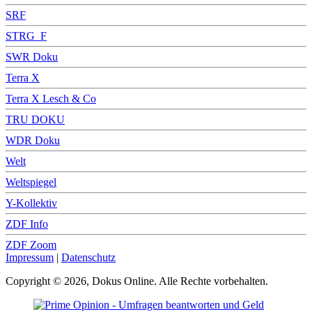
SRF
STRG_F
SWR Doku
Terra X
Terra X Lesch & Co
TRU DOKU
WDR Doku
Welt
Weltspiegel
Y-Kollektiv
ZDF Info
ZDF Zoom
Impressum
|
Datenschutz
Copyright © 2026, Dokus Online. Alle Rechte vorbehalten.