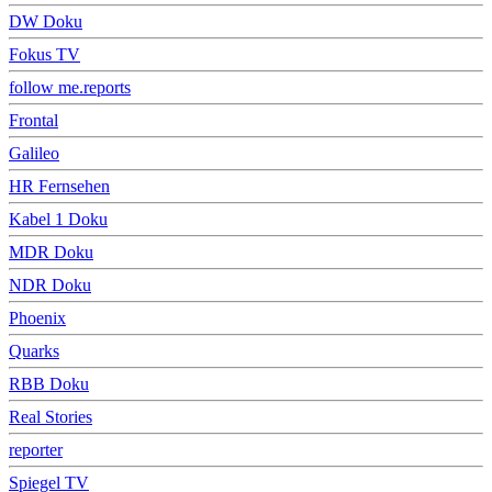
DW Doku
Fokus TV
follow me.reports
Frontal
Galileo
HR Fernsehen
Kabel 1 Doku
MDR Doku
NDR Doku
Phoenix
Quarks
RBB Doku
Real Stories
reporter
Spiegel TV