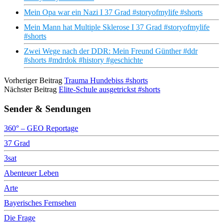
Mein Opa war ein Nazi I 37 Grad #storyofmylife #shorts
Mein Mann hat Multiple Sklerose I 37 Grad #storyofmylife
#shorts
Zwei Wege nach der DDR: Mein Freund Günther #ddr
#shorts #mdrdok #history #geschichte
Vorheriger Beitrag
Trauma Hundebiss #shorts
Nächster Beitrag
Elite-Schule ausgetrickst #shorts
Sender & Sendungen
360° – GEO Reportage
37 Grad
3sat
Abenteuer Leben
Arte
Bayerisches Fernsehen
Die Frage