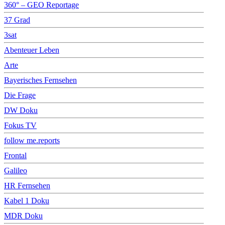
360° – GEO Reportage
37 Grad
3sat
Abenteuer Leben
Arte
Bayerisches Fernsehen
Die Frage
DW Doku
Fokus TV
follow me.reports
Frontal
Galileo
HR Fernsehen
Kabel 1 Doku
MDR Doku