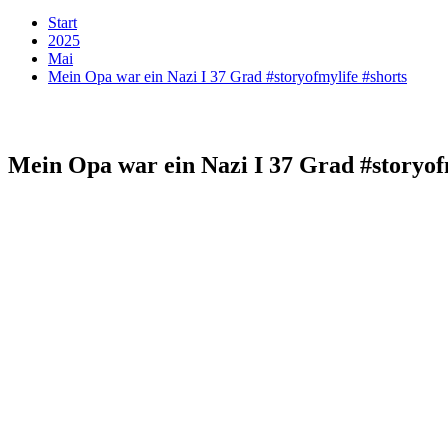
Start
2025
Mai
Mein Opa war ein Nazi I 37 Grad #storyofmylife #shorts
Mein Opa war ein Nazi I 37 Grad #storyof