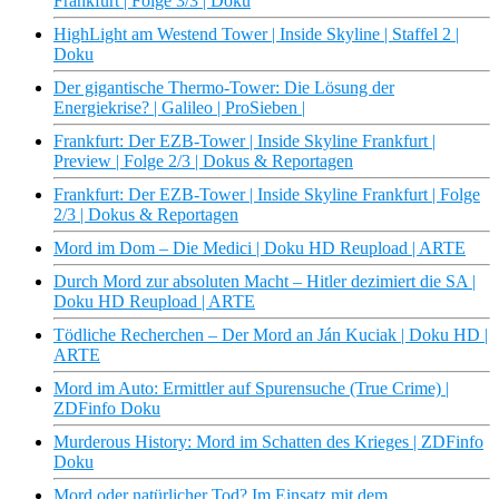
Frankfurt | Folge 3/3 | Doku
HighLight am Westend Tower | Inside Skyline | Staffel 2 |
Doku
Der gigantische Thermo-Tower: Die Lösung der
Energiekrise? | Galileo | ProSieben |
Frankfurt: Der EZB-Tower | Inside Skyline Frankfurt |
Preview | Folge 2/3 | Dokus & Reportagen
Frankfurt: Der EZB-Tower | Inside Skyline Frankfurt | Folge
2/3 | Dokus & Reportagen
Mord im Dom – Die Medici | Doku HD Reupload | ARTE
Durch Mord zur absoluten Macht – Hitler dezimiert die SA |
Doku HD Reupload | ARTE
Tödliche Recherchen – Der Mord an Ján Kuciak | Doku HD |
ARTE
Mord im Auto: Ermittler auf Spurensuche (True Crime) |
ZDFinfo Doku
Murderous History: Mord im Schatten des Krieges | ZDFinfo
Doku
Mord oder natürlicher Tod? Im Einsatz mit dem