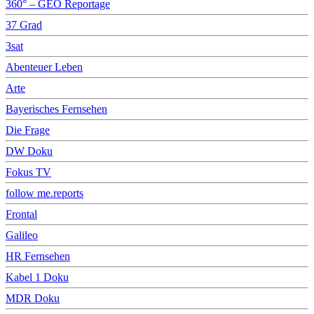
360° – GEO Reportage
37 Grad
3sat
Abenteuer Leben
Arte
Bayerisches Fernsehen
Die Frage
DW Doku
Fokus TV
follow me.reports
Frontal
Galileo
HR Fernsehen
Kabel 1 Doku
MDR Doku