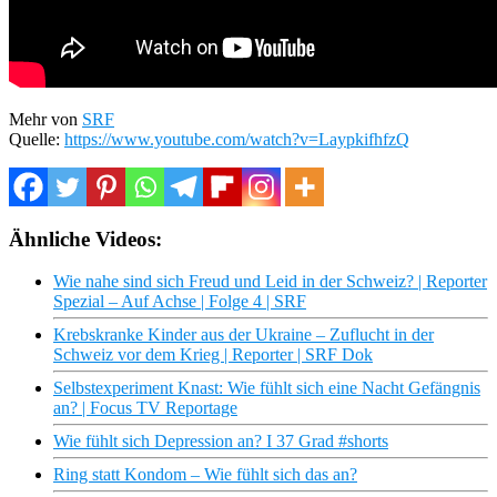
Mehr von
SRF
Quelle:
https://www.youtube.com/watch?v=LaypkifhfzQ
Ähnliche Videos:
Wie nahe sind sich Freud und Leid in der Schweiz? | Reporter
Spezial – Auf Achse | Folge 4 | SRF
Krebskranke Kinder aus der Ukraine – Zuflucht in der
Schweiz vor dem Krieg | Reporter | SRF Dok
Selbstexperiment Knast: Wie fühlt sich eine Nacht Gefängnis
an? | Focus TV Reportage
Wie fühlt sich Depression an? I 37 Grad #shorts
Ring statt Kondom – Wie fühlt sich das an?