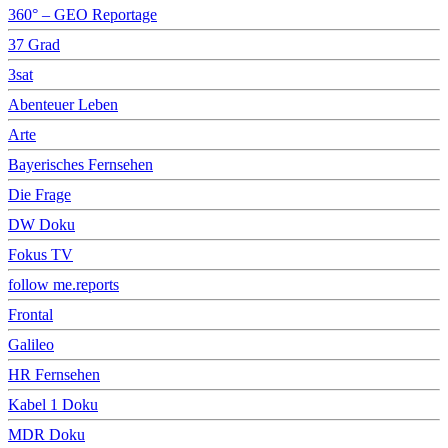
360° – GEO Reportage
37 Grad
3sat
Abenteuer Leben
Arte
Bayerisches Fernsehen
Die Frage
DW Doku
Fokus TV
follow me.reports
Frontal
Galileo
HR Fernsehen
Kabel 1 Doku
MDR Doku