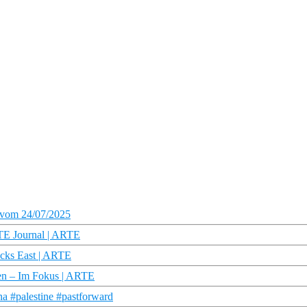
 vom 24/07/2025
RTE Journal | ARTE
acks East | ARTE
ten – Im Fokus | ARTE
na #palestine #pastforward