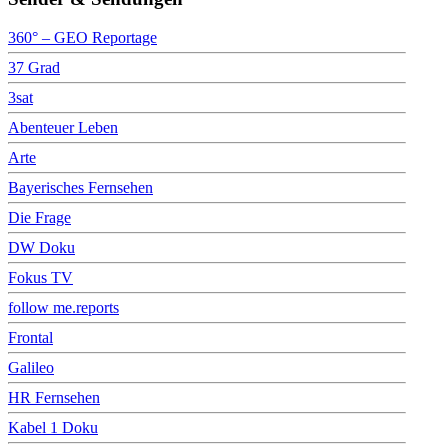
360° – GEO Reportage
37 Grad
3sat
Abenteuer Leben
Arte
Bayerisches Fernsehen
Die Frage
DW Doku
Fokus TV
follow me.reports
Frontal
Galileo
HR Fernsehen
Kabel 1 Doku