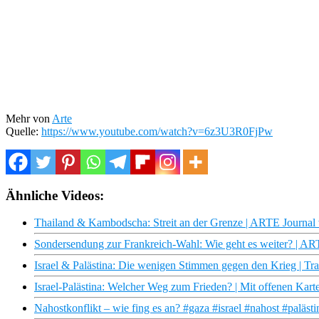
Mehr von
Arte
Quelle:
https://www.youtube.com/watch?v=6z3U3R0FjPw
Ähnliche Videos:
Thailand & Kambodscha: Streit an der Grenze | ARTE Journal
Sondersendung zur Frankreich-Wahl: Wie geht es weiter? | A
Israel & Palästina: Die wenigen Stimmen gegen den Krieg | Tr
Israel-Palästina: Welcher Weg zum Frieden? | Mit offenen Kar
Nahostkonflikt – wie fing es an? #gaza #israel #nahost #palästi