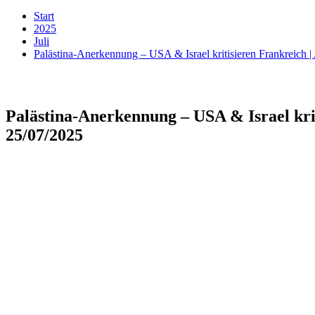
Start
2025
Juli
Palästina-Anerkennung – USA & Israel kritisieren Frankreich
Palästina-Anerkennung – USA & Israel kri
25/07/2025