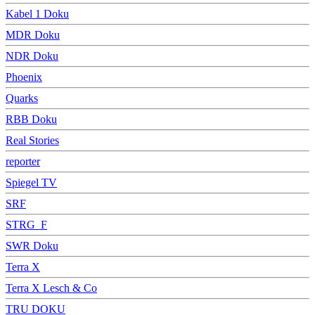
Kabel 1 Doku
MDR Doku
NDR Doku
Phoenix
Quarks
RBB Doku
Real Stories
reporter
Spiegel TV
SRF
STRG_F
SWR Doku
Terra X
Terra X Lesch & Co
TRU DOKU