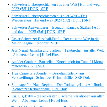
Schweizer Liebesgeschichten aus aller Welt | Hin und weg
2023 (5/5) | DOK | SRF
Schweizer Liebesgeschichten aus aller Welt – Das
Wiedersehen | Hin und weg 2024 (1/2) | DOK | SRF
Schweizer Auswanderer – Ecuador, Kanada, Sizilien | Auf
und davon 2025 (5/6) | DOK | SRF
Erster Schweizer Baseball-Profi – Der einsame Weg in die
Major League | Reporter | SRF
Aus Nepal, Jamaika und Sizilien – Teigtaschen aus aller Welt
| Abenteuer Leben | Kabel Eins
Auf der Gotthard-Baustelle – Knochenjob im Tunnel | Mona
mittendrin 2025 | SRF
True Crime Graubünden – Beziehungsdelikt aus
Verzweiflung? | Schweizer Kriminalfälle | SRF Dok
Spionage fürs Nazi-Regime – Der Todesengel aus Adelboden
| Schweizer Kriminalfälle | SRF Dok
Eis, Eis, Baby – die leckersten Eiscreme Variationen aus aller
Welt! | Abenteuer Leben | Kabel Eins