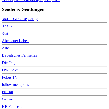
Sender & Sendungen
360° – GEO Reportage
37 Grad
3sat
Abenteuer Leben
Arte
Bayerisches Fernsehen
Die Frage
DW Doku
Fokus TV
follow me.reports
Frontal
Galileo
HR Fernsehen