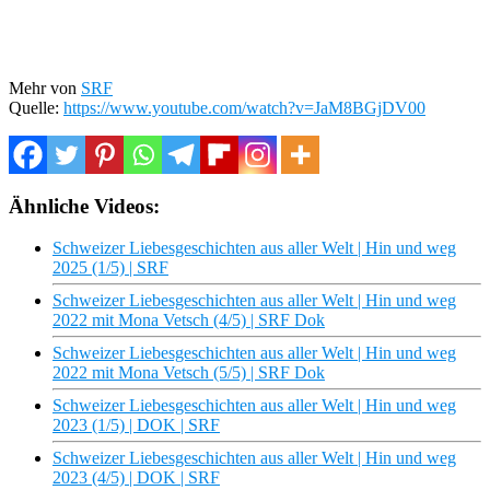
Mehr von
SRF
Quelle:
https://www.youtube.com/watch?v=JaM8BGjDV00
Ähnliche Videos:
Schweizer Liebesgeschichten aus aller Welt | Hin und weg
2025 (1/5) | SRF
Schweizer Liebesgeschichten aus aller Welt | Hin und weg
2022 mit Mona Vetsch (4/5) | SRF Dok
Schweizer Liebesgeschichten aus aller Welt | Hin und weg
2022 mit Mona Vetsch (5/5) | SRF Dok
Schweizer Liebesgeschichten aus aller Welt | Hin und weg
2023 (1/5) | DOK | SRF
Schweizer Liebesgeschichten aus aller Welt | Hin und weg
2023 (4/5) | DOK | SRF