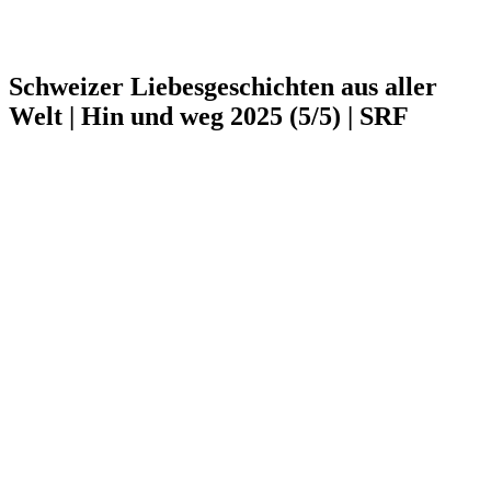
Schweizer Liebesgeschichten aus aller
Welt | Hin und weg 2025 (5/5) | SRF