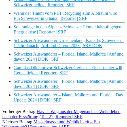
Schweizer helfen | Reporter | SRF
Wenn der Traum vom PET-Recycling zum Albtraum wird –
Ein Schweizer in Ghana | Reporter | SRF
Solaranlage in den Alpen – Schweizer Pionier kämpft gegen
Energiekrise | Reporter | SRF
Schweizer Auswanderer: Griechenland, Kanada, Schweden –
1 Jahr danach | Auf und Davon 2023 | SRF DOK
Schweizer Auswanderer – Florida, Island, Mallorca | Auf und
davon 2024 | DOK | SRF
Gambias Diktatur vor Schweizer Gericht – Eine Tochter will
Gerechtigkeit | Reporter | SRF
Schweizer Auswanderer – Florida, Island, Mallorca | Auf und
davon 2024 | DOK | SRF
Schweizer Auswanderer – Island, Mallorca und Florida | Das
Update 2024 | DOK | SRF
Vorheriger Beitrag
Flavias Weg aus der Magersucht – Weiterleben
nach der Essstörung (Teil 2) | Reporter | SRF
Nächster Beitrag
Muskelmasse und Weiblichkeit – Ein
Widerspruch? | Reportage | rec. | SRF