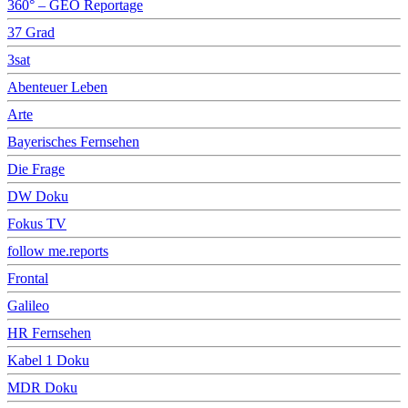
360° – GEO Reportage
37 Grad
3sat
Abenteuer Leben
Arte
Bayerisches Fernsehen
Die Frage
DW Doku
Fokus TV
follow me.reports
Frontal
Galileo
HR Fernsehen
Kabel 1 Doku
MDR Doku