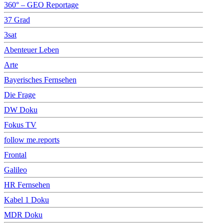
360° – GEO Reportage
37 Grad
3sat
Abenteuer Leben
Arte
Bayerisches Fernsehen
Die Frage
DW Doku
Fokus TV
follow me.reports
Frontal
Galileo
HR Fernsehen
Kabel 1 Doku
MDR Doku