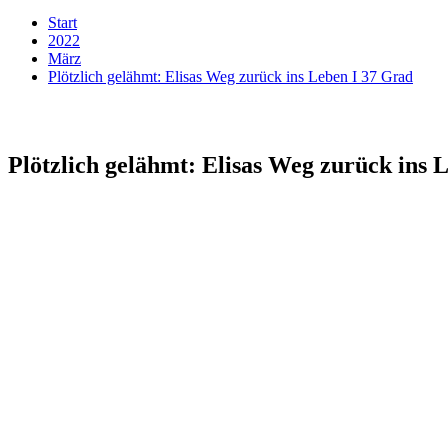
Start
2022
März
Plötzlich gelähmt: Elisas Weg zurück ins Leben I 37 Grad
Plötzlich gelähmt: Elisas Weg zurück ins 