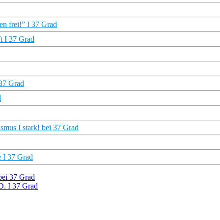
n frei!” I 37 Grad
t I 37 Grad
 37 Grad
d
ismus I stark! bei 37 Grad
e I 37 Grad
bei 37 Grad
D. I 37 Grad