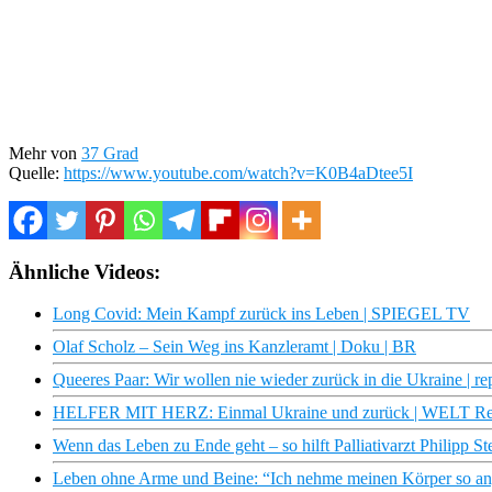
Mehr von
37 Grad
Quelle:
https://www.youtube.com/watch?v=K0B4aDtee5I
Ähnliche Videos:
Long Covid: Mein Kampf zurück ins Leben | SPIEGEL TV
Olaf Scholz – Sein Weg ins Kanzleramt | Doku | BR
Queeres Paar: Wir wollen nie wieder zurück in die Ukraine | re
HELFER MIT HERZ: Einmal Ukraine und zurück | WELT Re
Wenn das Leben zu Ende geht – so hilft Palliativarzt Philipp S
Leben ohne Arme und Beine: “Ich nehme meinen Körper so an, 