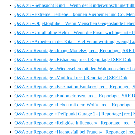
Q&A zu «Sehnsucht Kind – Wenn der Kinderwunsch unerfüllt bl
Q&A zu «Extreme Tierliebe – können Vierbeiner und Co. Mensc
Q&A zu «Objektophilie – Wenn Menschen Gegenstände lieben» 
Q&A zu «Unfall ohne Helm – Wenn die Frisur wichtiger ist» | R
Q&A zu «Arbeiten in der Kita – Viel Verantwortung, wenig Lo
Q&A zur Reportage «Image Models» | rec. | Reportage | SRF 
Q&A zur Reportage «Eisbaden» | rec. | Reportage | SRF Dok
Q&A zur Reportage «Wiedersehen mit den Waldmenschen» | re
Q&A zur Reportage «Vanlife» | rec. | Reportage | SRF Dok
Q&A zur Reportage «Faszination Bunker» | rec. | Reportage |
Q&A zur Reportage «Endometriose» | rec. | Reportage | SRF 
Q&A zur Reportage «Leben mit dem Wolf» | rec. | Reportage 
Q&A zur Reportage «Treffpunkt Garage 2» | Reportage | rec.|
Q&A zur Reportage «Religiöse Influencer» | Reportage | rec. |
Q&A zur Reportage «Haarausfall bei Frauen» | Reportage | rec