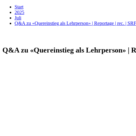
Start
2025
Juli
Q&A zu «Quereinstieg als Lehrperson» | Reportage | rec. | SR
Q&A zu «Quereinstieg als Lehrperson» | Re