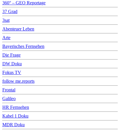
360° – GEO Reportage
37 Grad
3sat
Abenteuer Leben
Arte
Bayerisches Fernsehen
Die Frage
DW Doku
Fokus TV
follow me.reports
Frontal
Galileo
HR Fernsehen
Kabel 1 Doku
MDR Doku