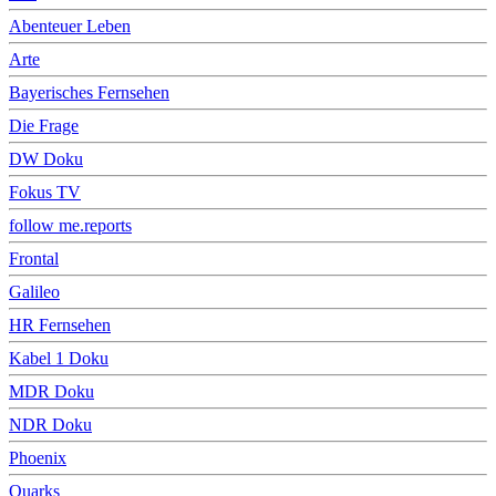
Abenteuer Leben
Arte
Bayerisches Fernsehen
Die Frage
DW Doku
Fokus TV
follow me.reports
Frontal
Galileo
HR Fernsehen
Kabel 1 Doku
MDR Doku
NDR Doku
Phoenix
Quarks