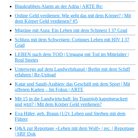
Blaukrabben-Alarm an der Adria | ARTE Re:
Online Geld verdienen: Wie geht das mit dem Körper? | Mit
dem Körper Geld verdienen? #5
Migräne mit Aura: Ein Leben mit dem Schmerz I 37 Grad
Schluss mit dem Schweigen: Corinnes Leben mit HIV I 37
Grad
LEBEN nach dem TOD | Umgang mit Tod im Mittelalter |
Real Stories
Unterwegs auf dem Landwehrkanal | Berlin mit dem Schiff
erfahren | Re-Upload
Katar und Saudi-Arabien: das Geschäft mit dem Sport | Mit
offenen Karten – Im Fokus | ARTE
Mit 15 in die Landwirtschaft: Im Traumjob kaputtgeackert
und jetzt? | Mit dem Körper Geld verdienen?
Eva Hitler, geb. Braun (1/2): Leben und Sterben mit dem
Führer
Q&A zur Reportage «Leben mit dem Wolf» | rec. | Reportage
| SRF Dok