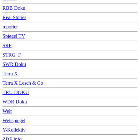
RBB Doku
Real Stories
reporter
Spiegel TV
SRF
STRG_F
SWR Doku
Terra X
Terra X Lesch & Co
TRU DOKU
WDR Doku
Welt
Weltspiegel
Y-Kollektiv
ZDF Info