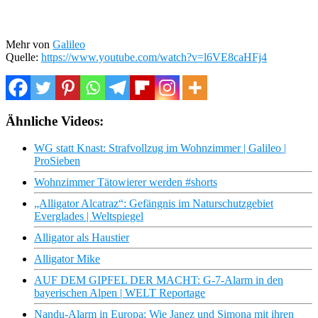
Mehr von
Galileo
Quelle:
https://www.youtube.com/watch?v=l6VE8caHFj4
Ähnliche Videos:
WG statt Knast: Strafvollzug im Wohnzimmer | Galileo |
ProSieben
Wohnzimmer Tätowierer werden #shorts
„Alligator Alcatraz“: Gefängnis im Naturschutzgebiet
Everglades | Weltspiegel
Alligator als Haustier
Alligator Mike
AUF DEM GIPFEL DER MACHT: G-7-Alarm in den
bayerischen Alpen | WELT Reportage
Nandu-Alarm in Europa: Wie Janez und Simona mit ihren