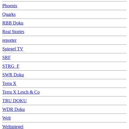
Phoenix
Quarks
RBB Doku
Real Stories
reporter
Spiegel TV
SRF
STRG_F
SWR Doku
Terra X
Terra X Lesch & Co
TRU DOKU
WDR Doku
Welt
Weltspiegel