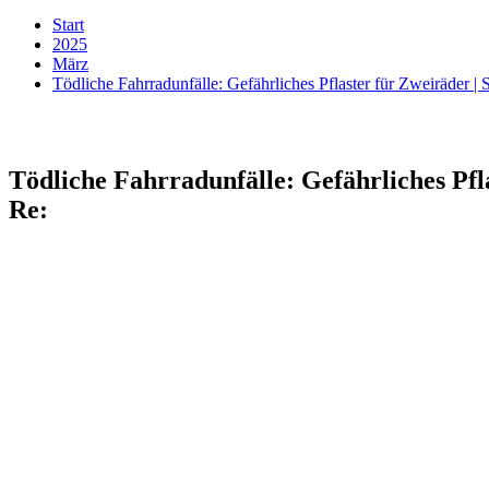
Start
2025
März
Tödliche Fahrradunfälle: Gefährliches Pflaster für Zweiräde
Tödliche Fahrradunfälle: Gefährliches P
Re: