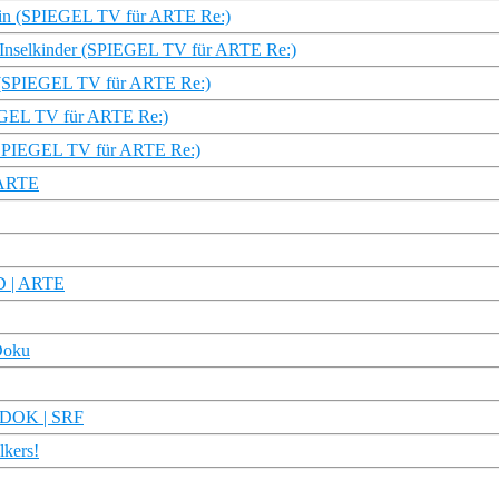
erin (SPIEGEL TV für ARTE Re:)
e Inselkinder (SPIEGEL TV für ARTE Re:)
ich (SPIEGEL TV für ARTE Re:)
IEGEL TV für ARTE Re:)
s (SPIEGEL TV für ARTE Re:)
 ARTE
HD | ARTE
Doku
| DOK | SRF
lkers!