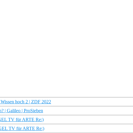
u Wissen hoch 2 | ZDF 2022
? | Galileo | ProSieben
IEGEL TV für ARTE Re:)
IEGEL TV für ARTE Re:)