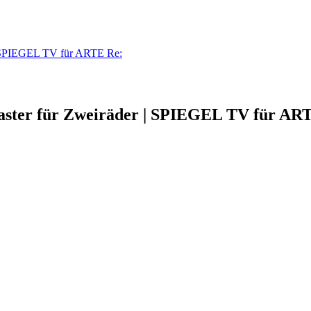
r | SPIEGEL TV für ARTE Re:
flaster für Zweiräder | SPIEGEL TV für AR