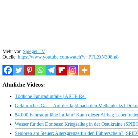
Mehr von
Spiegel TV
Quelle:
https://www.youtube.com/watch?v=PFLZtN398m8
Ähnliche Videos:
Tödliche Fahrradunfälle | ARTE Re:
Gefährliches Gas – Auf der Jagd nach den Methanlecks | Dok
84.000 Fahrradunfälle im Jahr! Kann dieser Airbag Leben retten
Wasser für den Donbass: Kriegsalltag in der Ostukraine (SP
Senioren am Steuer: Altersgrenze für den Führerschein? (SP