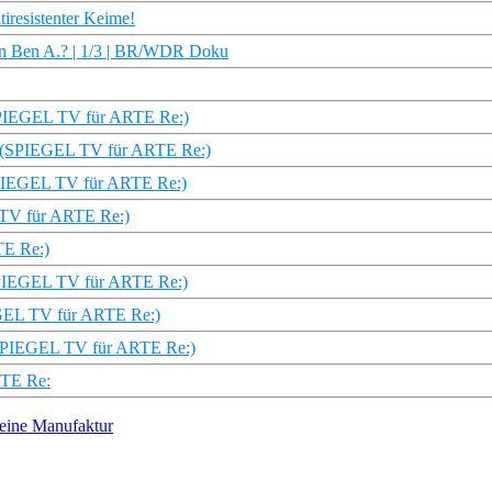
tiresistenter Keime!
von Ben A.? | 1/3 | BR/WDR Doku
 (SPIEGEL TV für ARTE Re:)
e (SPIEGEL TV für ARTE Re:)
SPIEGEL TV für ARTE Re:)
 TV für ARTE Re:)
TE Re:)
(SPIEGEL TV für ARTE Re:)
IEGEL TV für ARTE Re:)
 (SPIEGEL TV für ARTE Re:)
RTE Re:
leine Manufaktur