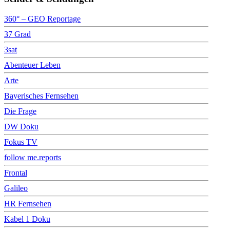
360° – GEO Reportage
37 Grad
3sat
Abenteuer Leben
Arte
Bayerisches Fernsehen
Die Frage
DW Doku
Fokus TV
follow me.reports
Frontal
Galileo
HR Fernsehen
Kabel 1 Doku