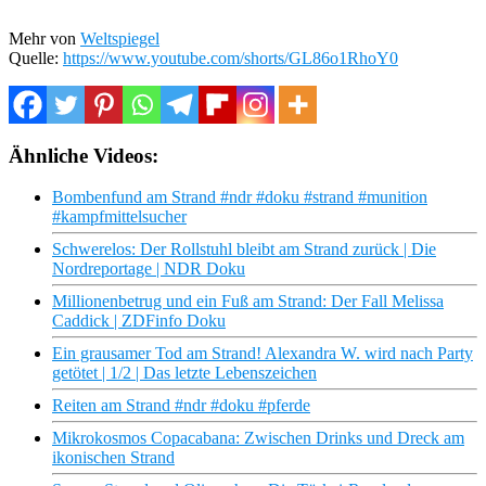
Mehr von
Weltspiegel
Quelle:
https://www.youtube.com/shorts/GL86o1RhoY0
Ähnliche Videos:
Bombenfund am Strand #ndr #doku #strand #munition
#kampfmittelsucher
Schwerelos: Der Rollstuhl bleibt am Strand zurück | Die
Nordreportage | NDR Doku
Millionenbetrug und ein Fuß am Strand: Der Fall Melissa
Caddick | ZDFinfo Doku
Ein grausamer Tod am Strand! Alexandra W. wird nach Party
getötet | 1/2 | Das letzte Lebenszeichen
Reiten am Strand #ndr #doku #pferde
Mikrokosmos Copacabana: Zwischen Drinks und Dreck am
ikonischen Strand