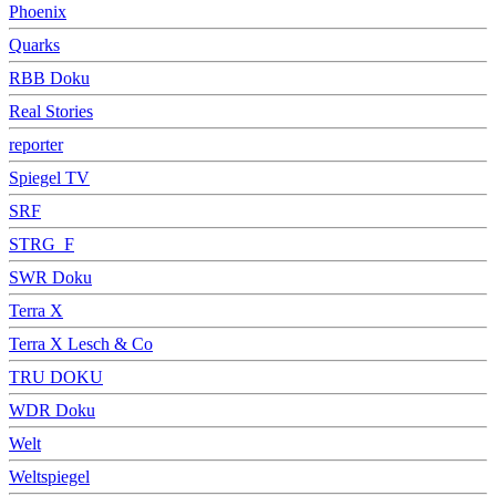
Phoenix
Quarks
RBB Doku
Real Stories
reporter
Spiegel TV
SRF
STRG_F
SWR Doku
Terra X
Terra X Lesch & Co
TRU DOKU
WDR Doku
Welt
Weltspiegel