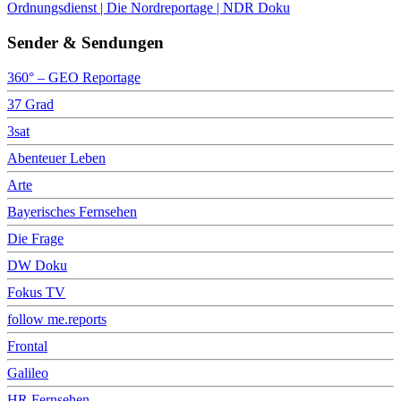
Ordnungsdienst | Die Nordreportage | NDR Doku
Sender & Sendungen
360° – GEO Reportage
37 Grad
3sat
Abenteuer Leben
Arte
Bayerisches Fernsehen
Die Frage
DW Doku
Fokus TV
follow me.reports
Frontal
Galileo
HR Fernsehen