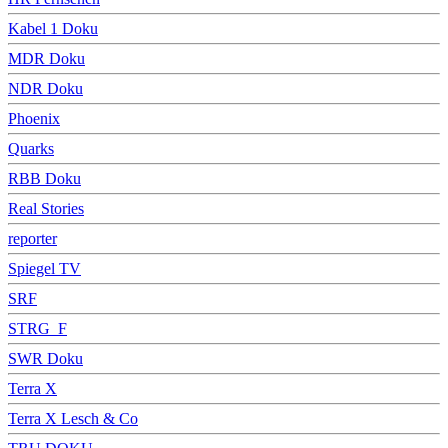
Kabel 1 Doku
MDR Doku
NDR Doku
Phoenix
Quarks
RBB Doku
Real Stories
reporter
Spiegel TV
SRF
STRG_F
SWR Doku
Terra X
Terra X Lesch & Co