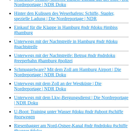
Nordreportage | NDR Doku
Hinter den Kulissen des Weserhafens: Schiffe, Stapler,
spezielle Ladung | Die Nordreportage | NDR
Einkauf für die Klappe in Hamburg #ndr #doku #imbiss
#hamburg
Unterwegs mit der Nachtstreife in Hamburg #ndr #doku
#nachtstreife
Unterwegs mit der Nachtstreife: Betrug #ndr #ndrdoku
#reeperbahn #hamburg #polizei
Schmuggelware? Mit dem Zoll am Hamburg Airport | Die
Nordreportage | NDR Doku
Unterwegs mit dem Zoll an der Westküste | Die
Nordreportage | NDR Doku
Unterwegs mit dem Lkw-Bergungsdienst | Die Nordreportage
| NDR Doku
U-Boot: Training unter Wasser #doku #ndr #uboot #schiffe
#norwegen
Riesenbagger am Nord-Ostsee-Kanal #ndr #ndrdoku #schiffe
#bagger #doku