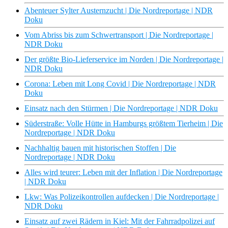
Abenteuer Sylter Austernzucht | Die Nordreportage | NDR
Doku
Vom Abriss bis zum Schwertransport | Die Nordreportage |
NDR Doku
Der größte Bio-Lieferservice im Norden | Die Nordreportage |
NDR Doku
Corona: Leben mit Long Covid | Die Nordreportage | NDR
Doku
Einsatz nach den Stürmen | Die Nordreportage | NDR Doku
Süderstraße: Volle Hütte in Hamburgs größtem Tierheim | Die
Nordreportage | NDR Doku
Nachhaltig bauen mit historischen Stoffen | Die
Nordreportage | NDR Doku
Alles wird teurer: Leben mit der Inflation | Die Nordreportage
| NDR Doku
Lkw: Was Polizeikontrollen aufdecken | Die Nordreportage |
NDR Doku
Einsatz auf zwei Rädern in Kiel: Mit der Fahrradpolizei auf