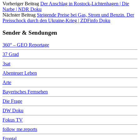
Vorheriger Beitrag
Der Anschlag in Rostock-Lichtenhagen | Die
Narbe | NDR Doku
Nächster Beitrag
Steigende Preise bei Gas, Strom und Benzin. Der
Preisschock durch den Ukraine-Krieg | ZDFinfo Doku
Sender & Sendungen
360° – GEO Reportage
37 Grad
3sat
Abenteuer Leben
Arte
Bayerisches Fernsehen
Die Frage
DW Doku
Fokus TV
follow me.reports
Frontal