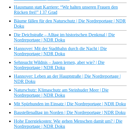
Hausmann statt Karriere: “Wir halten unseren Frauen den
Rücken frei!” I 37 Grad
Bäume fällen für den Naturschutz | Die Nordreportage | NDR
Doku
Die Deichstraße – Alltag im historischen Denkmal | Die
Nordreportage | NDR Doku
Hannover: Mit der Stadtbahn durch die Nacht | Die
Nordreportage | NDR Doku
Sehnsucht Wildnis – Jagen lernen, aber wie? | Die
Nordreportage | NDR Doku
Hannover: Leben an der Hauptstraße | Die Nordreportage |
NDR Doku
Naturschutz: Klimaschutz am Steinhuder Meer | Die
Nordreportage | NDR Doku
Mit Spürhunden im Einsatz | Die Nordreportage | NDR Doku
Baustellenalltag im Norden | Die Nordreportage | NDR Doku
Hohe Energiekosten: Wie gehen Menschen damit um? | Die
Nordreportage | NDR Doku