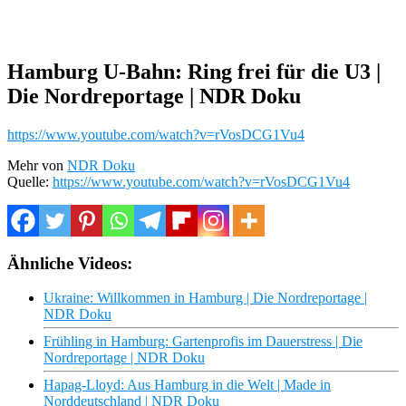
Hamburg U-Bahn: Ring frei für die U3 |
Die Nordreportage | NDR Doku
https://www.youtube.com/watch?v=rVosDCG1Vu4
Mehr von
NDR Doku
Quelle:
https://www.youtube.com/watch?v=rVosDCG1Vu4
Ähnliche Videos:
Ukraine: Willkommen in Hamburg | Die Nordreportage |
NDR Doku
Frühling in Hamburg: Gartenprofis im Dauerstress | Die
Nordreportage | NDR Doku
Hapag-Lloyd: Aus Hamburg in die Welt | Made in
Norddeutschland | NDR Doku