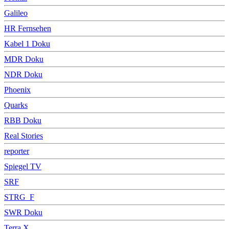
Galileo
HR Fernsehen
Kabel 1 Doku
MDR Doku
NDR Doku
Phoenix
Quarks
RBB Doku
Real Stories
reporter
Spiegel TV
SRF
STRG_F
SWR Doku
Terra X