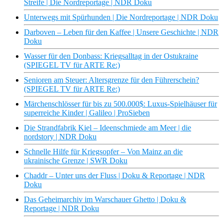
Streife | Die Nordreportage | NDR Doku
Unterwegs mit Spürhunden | Die Nordreportage | NDR Doku
Darboven – Leben für den Kaffee | Unsere Geschichte | NDR
Doku
Wasser für den Donbass: Kriegsalltag in der Ostukraine
(SPIEGEL TV für ARTE Re:)
Senioren am Steuer: Altersgrenze für den Führerschein?
(SPIEGEL TV für ARTE Re:)
Märchenschlösser für bis zu 500.000$: Luxus-Spielhäuser für
superreiche Kinder | Galileo | ProSieben
Die Strandfabrik Kiel – Ideenschmiede am Meer | die
nordstory | NDR Doku
Schnelle Hilfe für Kriegsopfer – Von Mainz an die
ukrainische Grenze | SWR Doku
Chaddr – Unter uns der Fluss | Doku & Reportage | NDR
Doku
Das Geheimarchiv im Warschauer Ghetto | Doku &
Reportage | NDR Doku