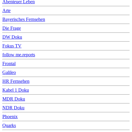
Abenteuer Leben
Arte
Bayerisches Fernsehen
Die Frage
DW Doku
Fokus TV
follow me.reports
Frontal
Galileo
HR Fernsehen
Kabel 1 Doku
MDR Doku
NDR Doku
Phoenix
Quarks