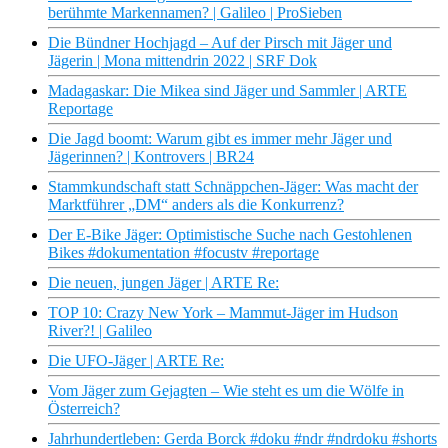
berühmte Markennamen? | Galileo | ProSieben
Die Bündner Hochjagd – Auf der Pirsch mit Jäger und
Jägerin | Mona mittendrin 2022 | SRF Dok
Madagaskar: Die Mikea sind Jäger und Sammler | ARTE
Reportage
Die Jagd boomt: Warum gibt es immer mehr Jäger und
Jägerinnen? | Kontrovers | BR24
Stammkundschaft statt Schnäppchen-Jäger: Was macht der
Marktführer „DM“ anders als die Konkurrenz?
Der E-Bike Jäger: Optimistische Suche nach Gestohlenen
Bikes #dokumentation #focustv #reportage
Die neuen, jungen Jäger | ARTE Re:
TOP 10: Crazy New York – Mammut-Jäger im Hudson
River?! | Galileo
Die UFO-Jäger | ARTE Re:
Vom Jäger zum Gejagten – Wie steht es um die Wölfe in
Österreich?
Jahrhundertleben: Gerda Borck #doku #ndr #ndrdoku #shorts