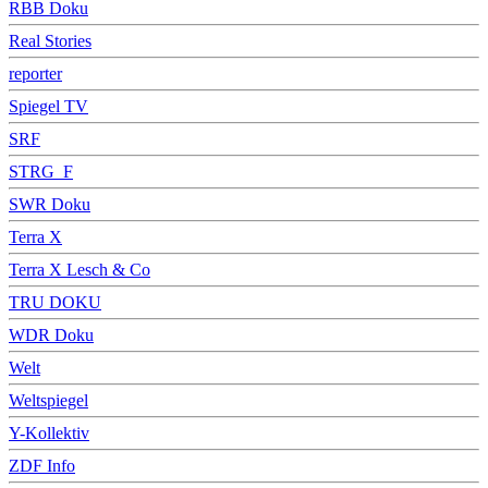
RBB Doku
Real Stories
reporter
Spiegel TV
SRF
STRG_F
SWR Doku
Terra X
Terra X Lesch & Co
TRU DOKU
WDR Doku
Welt
Weltspiegel
Y-Kollektiv
ZDF Info