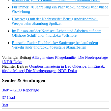
Für immer: 70 Jahre lang ein Paar #doku ndrdoku #ndr #liebe
#beziehung
Unterwegs mit der Nachtstreife: Betrug #ndr #ndrdoku
#reeperbahn #hamburg #polizei
Im Einsatz auf der Nordsee: Leben und Arbeiten auf dem
Offshore-Schiff #ndr #ndrdoku #offshore
Baustelle Rader Hochbrücke: Sanierung bei laufendem
Verkehr #ndr #ndrdoku #baustelle #bauarbeiten
Vorheriger Beitrag
Alltag in einer Pflegefamilie | Die Nordreportage
| NDR Doku
Nächster Beitrag
Quartiersmanagerin in Bad Oldesloe: Im Einsatz
für die Mieter | Die Nordreportage | NDR Doku
Sender & Sendungen
360° – GEO Reportage
37 Grad
3sat