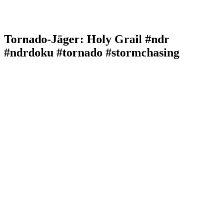
Tornado-Jäger: Holy Grail #ndr
#ndrdoku #tornado #stormchasing