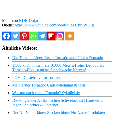
Mehr von
NDR Doku
Quelle:
https://www.youtube.com/shorts/GtXUfxSWL1g
Ähnliche Videos:
Die Tornado-Jäger: Erster Tornado #ndr #doku #tornado
1.500 km/h in mehr als 10.000 Metern Höhe: Der Job als
Tornado-Pilot ist nichts für schwache Nerven!
POV: Du stehst vorm Tornado
Mein erster Tornado: Underwhelming #shorts
Was tun nach einem Tornado? #ykollektiv
Die Folgen der Afrikanischen Schweinepest | Landwirte,
Jäger, Schlachter & Forscher
Der No-Name-Jäger: Stecken hinter No-Name-Produkten