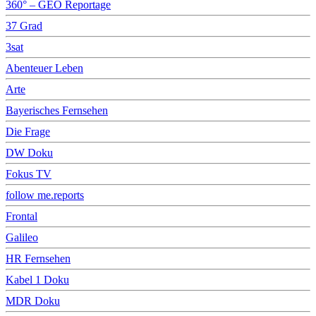
360° – GEO Reportage
37 Grad
3sat
Abenteuer Leben
Arte
Bayerisches Fernsehen
Die Frage
DW Doku
Fokus TV
follow me.reports
Frontal
Galileo
HR Fernsehen
Kabel 1 Doku
MDR Doku