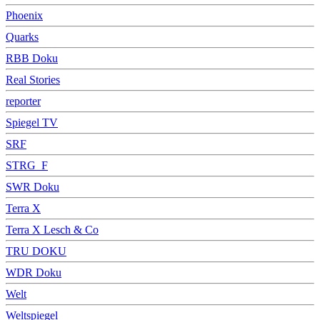
Phoenix
Quarks
RBB Doku
Real Stories
reporter
Spiegel TV
SRF
STRG_F
SWR Doku
Terra X
Terra X Lesch & Co
TRU DOKU
WDR Doku
Welt
Weltspiegel