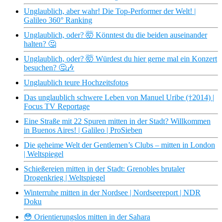
Unglaublich, aber wahr! Die Top-Performer der Welt! |
Galileo 360° Ranking
Unglaublich, oder? 🤯 Könntest du die beiden auseinander
halten? 🤔
Unglaublich, oder? 🤯 Würdest du hier gerne mal ein Konzert
besuchen? 🤔🎶
Unglaublich teure Hochzeitsfotos
Das unglaublich schwere Leben von Manuel Uribe (†2014) |
Focus TV Reportage
Eine Straße mit 22 Spuren mitten in der Stadt? Willkommen
in Buenos Aires! | Galileo | ProSieben
Die geheime Welt der Gentlemen’s Clubs – mitten in London
| Weltspiegel
Schießereien mitten in der Stadt: Grenobles brutaler
Drogenkrieg | Weltspiegel
Winterruhe mitten in der Nordsee | Nordseereport | NDR
Doku
😳 Orientierungslos mitten in der Sahara