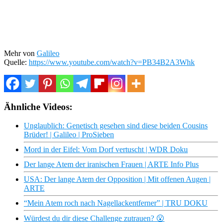
Mehr von
Galileo
Quelle:
https://www.youtube.com/watch?v=PB34B2A3Whk
Ähnliche Videos:
Unglaublich: Genetisch gesehen sind diese beiden Cousins
Brüder! | Galileo | ProSieben
Mord in der Eifel: Vom Dorf vertuscht | WDR Doku
Der lange Atem der iranischen Frauen | ARTE Info Plus
USA: Der lange Atem der Opposition | Mit offenen Augen |
ARTE
“Mein Atem roch nach Nagellackentferner” | TRU DOKU
Würdest du dir diese Challenge zutrauen? 😮