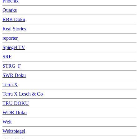
Phoenix
Quarks
RBB Doku
Real Stories
reporter
Spiegel TV
SRF
STRG_F
SWR Doku
Terra X
Terra X Lesch & Co
TRU DOKU
WDR Doku
Welt
Weltspiegel