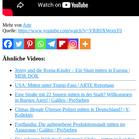
Mehr von
Arte
Quelle:
https://www.youtube.com/watch?v=VRR0XWotxT0
Ähnliche Videos:
Jenny und die Roma-Kinder – Ein Slum mitten in Europa |
MDR DOK
USA: Mitten unter Trump-Fans | ARTE Reportage
Eine Straße mit 22 Spuren mitten in der Stadt? Willkommen
in Buenos Aires! | Galileo | ProSieben
Chinas illegale Übersee-Polizei mitten in Deutschland? | Y-
Kollektiv
Fordlandia: Die aufgegebene Produktionsstadt mitten im
Amazonas | Galileo | ProSieben