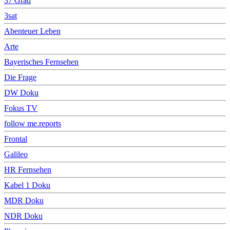
37 Grad
3sat
Abenteuer Leben
Arte
Bayerisches Fernsehen
Die Frage
DW Doku
Fokus TV
follow me.reports
Frontal
Galileo
HR Fernsehen
Kabel 1 Doku
MDR Doku
NDR Doku