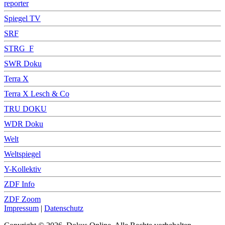
reporter
Spiegel TV
SRF
STRG_F
SWR Doku
Terra X
Terra X Lesch & Co
TRU DOKU
WDR Doku
Welt
Weltspiegel
Y-Kollektiv
ZDF Info
ZDF Zoom
Impressum
|
Datenschutz