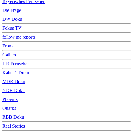
Bayerisches Fernsehen
Die Frage
DW Doku
Fokus TV
follow me.reports
Frontal
Galileo
HR Fernsehen
Kabel 1 Doku
MDR Doku
NDR Doku
Phoenix
Quarks
RBB Doku
Real Stories