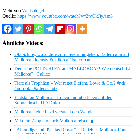
Mehr von
Weltspiegel
Quelle:
https://www.youtube.com/watch?v=2tvOkJiyAm8
Ähnliche Videos:
Obdachlos, wo andere zum Feiern hingehen: Ballermann auf
Mallorca #focustv #mallorca #ballermann
Deutsche POLIZISTEN auf MALLORCA?! Wie deutsch ist
Mallorca? | Galileo
Tiere als Trophäen – Wer rettet Elefant, Löwe & Co.? #ndr
#ndrdoku #artenschutz
Endstation Mallorca – Leben und überleben auf der
Sonneninsel | HD Doku
Mallorca – eine Insel versucht den Wandel
Mit dem Zeppelin nach Mallorca reisen 🧳
„Albondigas mit Patatas Bravas“ – Beliebtes Mallorca-Food