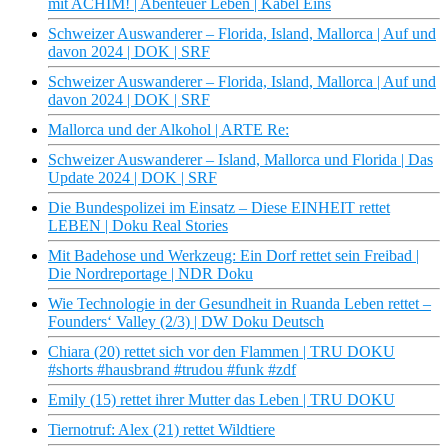
mit ACHIM! | Abenteuer Leben | Kabel Eins
Schweizer Auswanderer – Florida, Island, Mallorca | Auf und
davon 2024 | DOK | SRF
Schweizer Auswanderer – Florida, Island, Mallorca | Auf und
davon 2024 | DOK | SRF
Mallorca und der Alkohol | ARTE Re:
Schweizer Auswanderer – Island, Mallorca und Florida | Das
Update 2024 | DOK | SRF
Die Bundespolizei im Einsatz – Diese EINHEIT rettet
LEBEN | Doku Real Stories
Mit Badehose und Werkzeug: Ein Dorf rettet sein Freibad |
Die Nordreportage | NDR Doku
Wie Technologie in der Gesundheit in Ruanda Leben rettet –
Founders‘ Valley (2/3) | DW Doku Deutsch
Chiara (20) rettet sich vor den Flammen | TRU DOKU
#shorts #hausbrand #trudou #funk #zdf
Emily (15) rettet ihrer Mutter das Leben | TRU DOKU
Tiernotruf: Alex (21) rettet Wildtiere