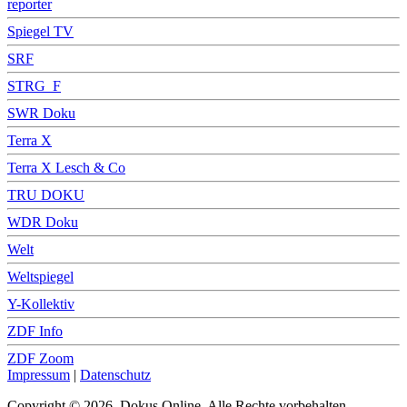
reporter
Spiegel TV
SRF
STRG_F
SWR Doku
Terra X
Terra X Lesch & Co
TRU DOKU
WDR Doku
Welt
Weltspiegel
Y-Kollektiv
ZDF Info
ZDF Zoom
Impressum
|
Datenschutz
Copyright © 2026, Dokus Online. Alle Rechte vorbehalten.