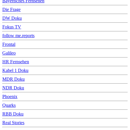
Bayerisches Fernsehen
Die Frage
DW Doku
Fokus TV
follow me.reports
Frontal
Galileo
HR Fernsehen
Kabel 1 Doku
MDR Doku
NDR Doku
Phoenix
Quarks
RBB Doku
Real Stories