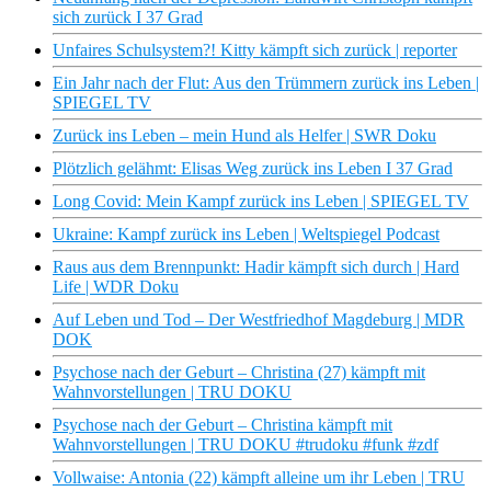
sich zurück I 37 Grad
Unfaires Schulsystem?! Kitty kämpft sich zurück | reporter
Ein Jahr nach der Flut: Aus den Trümmern zurück ins Leben |
SPIEGEL TV
Zurück ins Leben – mein Hund als Helfer | SWR Doku
Plötzlich gelähmt: Elisas Weg zurück ins Leben I 37 Grad
Long Covid: Mein Kampf zurück ins Leben | SPIEGEL TV
Ukraine: Kampf zurück ins Leben | Weltspiegel Podcast
Raus aus dem Brennpunkt: Hadir kämpft sich durch ​| Hard
Life | WDR Doku
Auf Leben und Tod – Der Westfriedhof Magdeburg | MDR
DOK
Psychose nach der Geburt – Christina (27) kämpft mit
Wahnvorstellungen | TRU DOKU
Psychose nach der Geburt – Christina kämpft mit
Wahnvorstellungen | TRU DOKU #trudoku #funk #zdf
Vollwaise: Antonia (22) kämpft alleine um ihr Leben | TRU