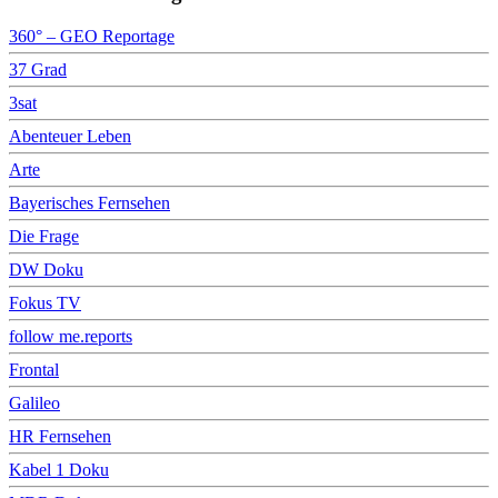
360° – GEO Reportage
37 Grad
3sat
Abenteuer Leben
Arte
Bayerisches Fernsehen
Die Frage
DW Doku
Fokus TV
follow me.reports
Frontal
Galileo
HR Fernsehen
Kabel 1 Doku