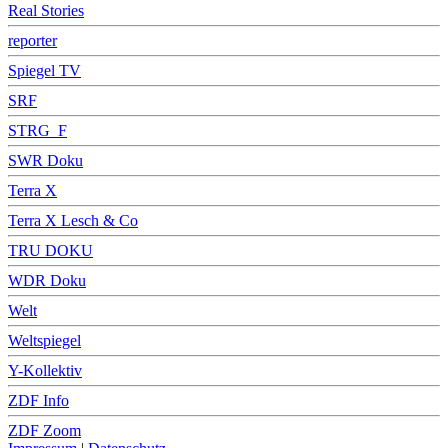
Real Stories
reporter
Spiegel TV
SRF
STRG_F
SWR Doku
Terra X
Terra X Lesch & Co
TRU DOKU
WDR Doku
Welt
Weltspiegel
Y-Kollektiv
ZDF Info
ZDF Zoom