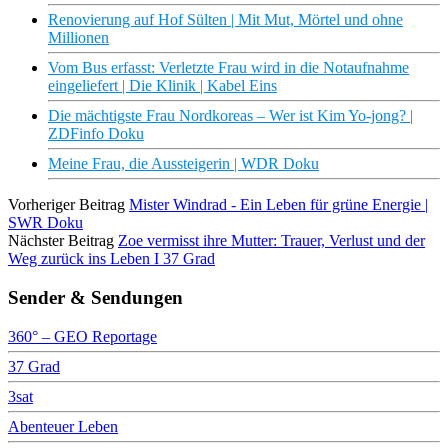
Renovierung auf Hof Sülten | Mit Mut, Mörtel und ohne
Millionen
Vom Bus erfasst: Verletzte Frau wird in die Notaufnahme
eingeliefert | Die Klinik | Kabel Eins
Die mächtigste Frau Nordkoreas – Wer ist Kim Yo-jong? |
ZDFinfo Doku
Meine Frau, die Aussteigerin | WDR Doku
Vorheriger Beitrag
Mister Windrad - Ein Leben für grüne Energie |
SWR Doku
Nächster Beitrag
Zoe vermisst ihre Mutter: Trauer, Verlust und der
Weg zurück ins Leben I 37 Grad
Sender & Sendungen
360° – GEO Reportage
37 Grad
3sat
Abenteuer Leben