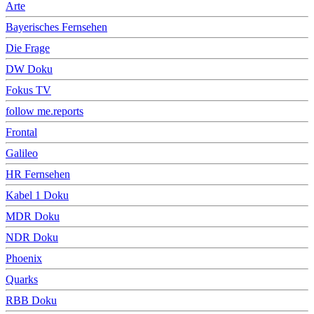
Arte
Bayerisches Fernsehen
Die Frage
DW Doku
Fokus TV
follow me.reports
Frontal
Galileo
HR Fernsehen
Kabel 1 Doku
MDR Doku
NDR Doku
Phoenix
Quarks
RBB Doku