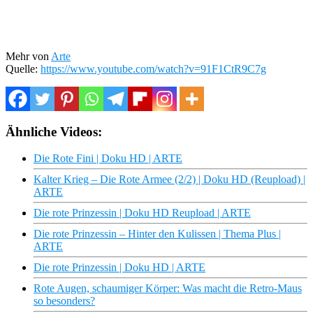
Mehr von
Arte
Quelle:
https://www.youtube.com/watch?v=91F1CtR9C7g
Ähnliche Videos:
Die Rote Fini | Doku HD | ARTE
Kalter Krieg – Die Rote Armee (2/2) | Doku HD (Reupload) |
ARTE
Die rote Prinzessin | Doku HD Reupload | ARTE
Die rote Prinzessin – Hinter den Kulissen | Thema Plus |
ARTE
Die rote Prinzessin | Doku HD | ARTE
Rote Augen, schaumiger Körper: Was macht die Retro-Maus
so besonders?