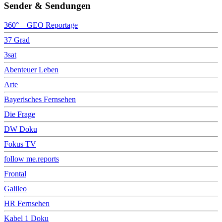
Sender & Sendungen
360° – GEO Reportage
37 Grad
3sat
Abenteuer Leben
Arte
Bayerisches Fernsehen
Die Frage
DW Doku
Fokus TV
follow me.reports
Frontal
Galileo
HR Fernsehen
Kabel 1 Doku