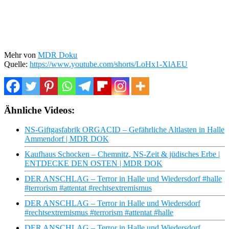
Mehr von
MDR Doku
Quelle:
https://www.youtube.com/shorts/LoHx1-XlAEU
Ähnliche Videos:
NS-Giftgasfabrik ORGACID – Gefährliche Altlasten in Halle
Ammendorf | MDR DOK
Kaufhaus Schocken – Chemnitz, NS-Zeit & jüdisches Erbe |
ENTDECKE DEN OSTEN | MDR DOK
DER ANSCHLAG – Terror in Halle und Wiedersdorf #halle
#terrorism #attentat #rechtsextremismus
DER ANSCHLAG – Terror in Halle und Wiedersdorf
#rechtsextremismus #terrorism #attentat #halle
DER ANSCHLAG – Terror in Halle und Wiedersdorf