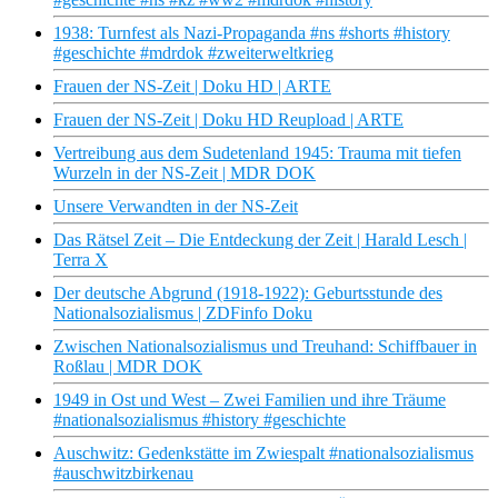
1938: Turnfest als Nazi-Propaganda #ns #shorts #history
#geschichte #mdrdok #zweiterweltkrieg
Frauen der NS-Zeit | Doku HD | ARTE
Frauen der NS-Zeit | Doku HD Reupload | ARTE
Vertreibung aus dem Sudetenland 1945: Trauma mit tiefen
Wurzeln in der NS-Zeit | MDR DOK
Unsere Verwandten in der NS-Zeit
Das Rätsel Zeit – Die Entdeckung der Zeit | Harald Lesch |
Terra X
Der deutsche Abgrund (1918-1922): Geburtsstunde des
Nationalsozialismus | ZDFinfo Doku
Zwischen Nationalsozialismus und Treuhand: Schiffbauer in
Roßlau | MDR DOK
1949 in Ost und West – Zwei Familien und ihre Träume
#nationalsozialismus #history #geschichte
Auschwitz: Gedenkstätte im Zwiespalt #nationalsozialismus
#auschwitzbirkenau