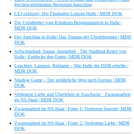
#rechtsextremismus #terrorism #anschlag
LEJ exklusiv: Der Flughafen Leipzig-Halle | MDR DOK
Die Unfallretter vom Klinikum Bergmannstrost in Halle |
MDR DOK
Der Anschlag in Halle: Das Trauma der Überlebenden | MDR
DOK
Schwimmbad, Sauna, Jugendstil – Die Stadtbad-Retter von
Halle | Entdecke den Osten | MDR DOK
Leuchten, Lampen, Reklame – Wie Halle die DDR erhellte |
MDR DOK
Shadow Game – Der gefährliche Weg nach Europa | MDR
DOK
Verbotene Liebe und Überleben in Auschwitz · Zwangsarbeit
im NS-Staat | MDR DOK
Zwangsarbeit im NS-Staat | Folge 1: Verlorene Jugend | MDR
DOK
Zwangsarbeit im NS-Staat | Folge 2: Verbotene Liebe | MDR
DOK