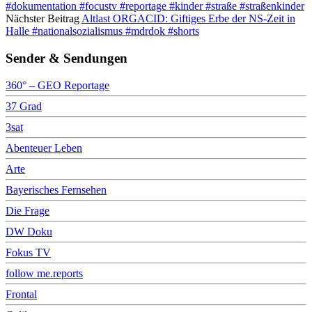
#dokumentation #focustv #reportage #kinder #straße #straßenkinder
Nächster Beitrag
Altlast ORGACID: Giftiges Erbe der NS-Zeit in
Halle #nationalsozialismus #mdrdok #shorts
Sender & Sendungen
360° – GEO Reportage
37 Grad
3sat
Abenteuer Leben
Arte
Bayerisches Fernsehen
Die Frage
DW Doku
Fokus TV
follow me.reports
Frontal