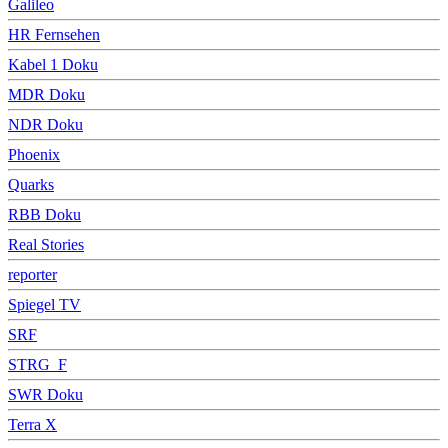
Galileo
HR Fernsehen
Kabel 1 Doku
MDR Doku
NDR Doku
Phoenix
Quarks
RBB Doku
Real Stories
reporter
Spiegel TV
SRF
STRG_F
SWR Doku
Terra X