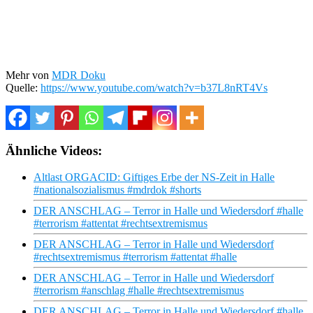
Mehr von
MDR Doku
Quelle:
https://www.youtube.com/watch?v=b37L8nRT4Vs
Ähnliche Videos:
Altlast ORGACID: Giftiges Erbe der NS-Zeit in Halle
#nationalsozialismus #mdrdok #shorts
DER ANSCHLAG – Terror in Halle und Wiedersdorf #halle
#terrorism #attentat #rechtsextremismus
DER ANSCHLAG – Terror in Halle und Wiedersdorf
#rechtsextremismus #terrorism #attentat #halle
DER ANSCHLAG – Terror in Halle und Wiedersdorf
#terrorism #anschlag #halle #rechtsextremismus
DER ANSCHLAG – Terror in Halle und Wiedersdorf #halle