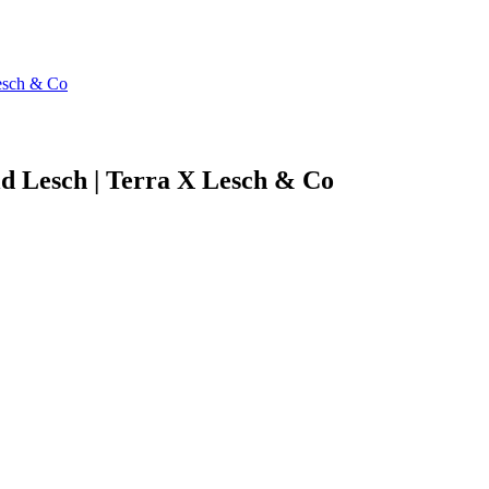
Lesch & Co
d Lesch | Terra X Lesch & Co