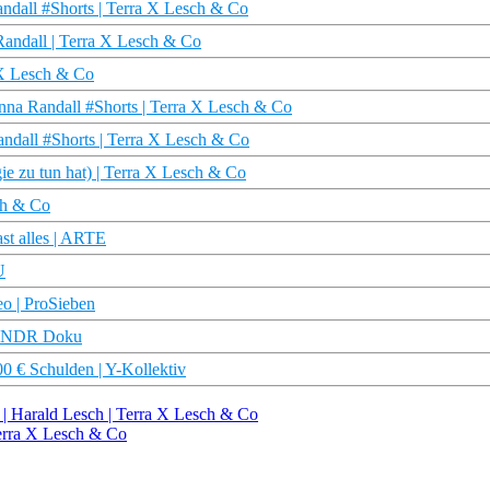
ndall #Shorts | Terra X Lesch & Co
Randall | Terra X Lesch & Co
 X Lesch & Co
anna Randall #Shorts | Terra X Lesch & Co
ndall #Shorts | Terra X Lesch & Co
ie zu tun hat) | Terra X Lesch & Co
ch & Co
st alles | ARTE
U
eo | ProSieben
e | NDR Doku
00 € Schulden | Y-Kollektiv
✨ | Harald Lesch | Terra X Lesch & Co
erra X Lesch & Co