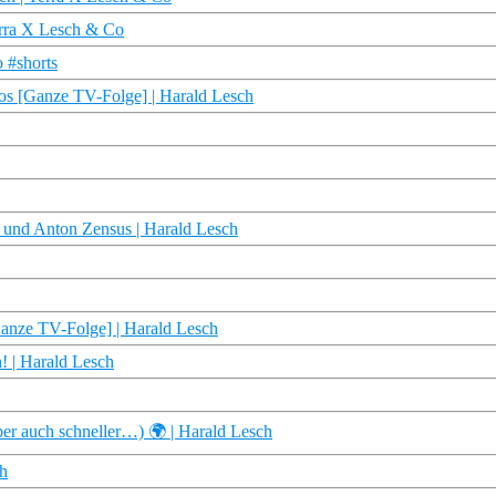
erra X Lesch & Co
 #shorts
os [Ganze TV-Folge] | Harald Lesch
l und Anton Zensus | Harald Lesch
anze TV-Folge] | Harald Lesch
! | Harald Lesch
er auch schneller…) 🌍 | Harald Lesch
ch