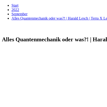
Start
2022
September
Alles Quantenmechanik oder was?! | Harald Lesch | Terra X 
Alles Quantenmechanik oder was?! | Haral