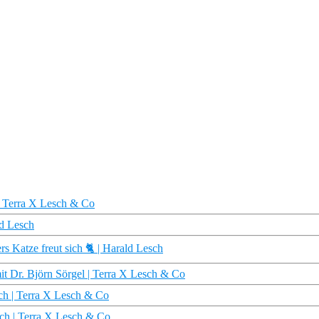
 | Terra X Lesch & Co
ld Lesch
s Katze freut sich 🐈 | Harald Lesch
it Dr. Björn Sörgel | Terra X Lesch & Co
sch | Terra X Lesch & Co
esch | Terra X Lesch & Co