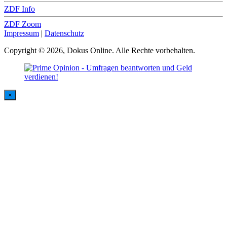
ZDF Info
ZDF Zoom
Impressum
|
Datenschutz
Copyright © 2026, Dokus Online. Alle Rechte vorbehalten.
×