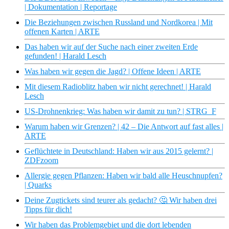
| Dokumentation | Reportage
Die Beziehungen zwischen Russland und Nordkorea | Mit
offenen Karten | ARTE
Das haben wir auf der Suche nach einer zweiten Erde
gefunden! | Harald Lesch
Was haben wir gegen die Jagd? | Offene Ideen | ARTE
Mit diesem Radioblitz haben wir nicht gerechnet! | Harald
Lesch
US-Drohnenkrieg: Was haben wir damit zu tun? | STRG_F
Warum haben wir Grenzen? | 42 – Die Antwort auf fast alles |
ARTE
Geflüchtete in Deutschland: Haben wir aus 2015 gelernt? |
ZDFzoom
Allergie gegen Pflanzen: Haben wir bald alle Heuschnupfen?
| Quarks
Deine Zugtickets sind teurer als gedacht? 🤔 Wir haben drei
Tipps für dich!
Wir haben das Problemgebiet und die dort lebenden