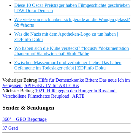
Diese 10 Oscar-Preisträger haben Filmgeschichte geschrieben
| DW Doku Deutsch
Wie viele von euch haben sich gerade an die Wangen gefasst?
😱 #shorts
Was die Nazis mit dem Apotheken-Logo zu tun haben |
ZDFinfo Doku
Wo haben sich die Kühe versteckt? #focustv #dokumentation
#bauernhof #landwirtschaft #kuh #kühe
Zwischen Massenmord und verbotener Liebe: Das haben
Gefangene im Todeslager erlebt | ZDFinfo Doku
Vorheriger Beitrag
Hilfe für Demenzkranke Briten: Das neue Ich im
Vergessen | SPIEGEL TV für ARTE Re:
Nächster Beitrag
1921. Hilfe gegen den Hunger in Russland |
Verschollene Filmschätze Reupload | ARTE
Sender & Sendungen
360° – GEO Reportage
37 Grad