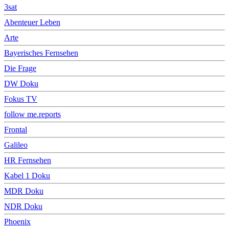
3sat
Abenteuer Leben
Arte
Bayerisches Fernsehen
Die Frage
DW Doku
Fokus TV
follow me.reports
Frontal
Galileo
HR Fernsehen
Kabel 1 Doku
MDR Doku
NDR Doku
Phoenix