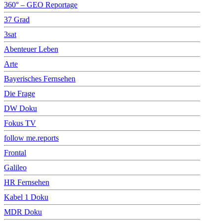
360° – GEO Reportage
37 Grad
3sat
Abenteuer Leben
Arte
Bayerisches Fernsehen
Die Frage
DW Doku
Fokus TV
follow me.reports
Frontal
Galileo
HR Fernsehen
Kabel 1 Doku
MDR Doku