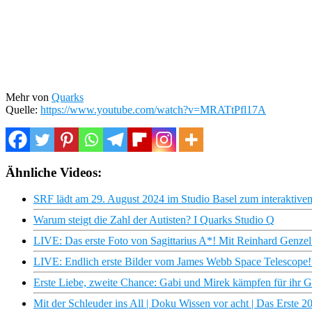
Mehr von
Quarks
Quelle:
https://www.youtube.com/watch?v=MRATtPfl17A
Ähnliche Videos:
SRF lädt am 29. August 2024 im Studio Basel zum interaktiven
Warum steigt die Zahl der Autisten? I Quarks Studio Q
LIVE: Das erste Foto von Sagittarius A*! Mit Reinhard Genze
LIVE: Endlich erste Bilder vom James Webb Space Telescope!
Erste Liebe, zweite Chance: Gabi und Mirek kämpfen für ihr G
Mit der Schleuder ins All | Doku Wissen vor acht | Das Erste 2