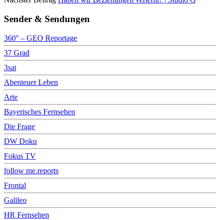
Sender & Sendungen
360° – GEO Reportage
37 Grad
3sat
Abenteuer Leben
Arte
Bayerisches Fernsehen
Die Frage
DW Doku
Fokus TV
follow me.reports
Frontal
Galileo
HR Fernsehen