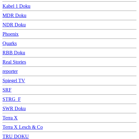
Kabel 1 Doku
MDR Doku
NDR Doku
Phoenix
Quarks
RBB Doku
Real Stories
reporter
Spiegel TV
SRF
STRG_F
SWR Doku
Terra X
Terra X Lesch & Co
TRU DOKU