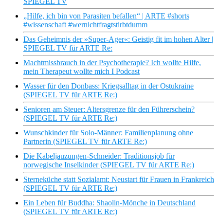
SPIEGEL TV
„Hilfe, ich bin von Parasiten befallen“ | ARTE #shorts
#wissenschaft #wernichtfragtstirbtdumm
Das Geheimnis der »Super-Ager«: Geistig fit im hohen Alter |
SPIEGEL TV für ARTE Re:
Machtmissbrauch in der Psychotherapie? Ich wollte Hilfe,
mein Therapeut wollte mich I Podcast
Wasser für den Donbass: Kriegsalltag in der Ostukraine
(SPIEGEL TV für ARTE Re:)
Senioren am Steuer: Altersgrenze für den Führerschein?
(SPIEGEL TV für ARTE Re:)
Wunschkinder für Solo-Männer: Familienplanung ohne
Partnerin (SPIEGEL TV für ARTE Re:)
Die Kabeljauzungen-Schneider: Traditionsjob für
norwegische Inselkinder (SPIEGEL TV für ARTE Re:)
Sterneküche statt Sozialamt: Neustart für Frauen in Frankreich
(SPIEGEL TV für ARTE Re:)
Ein Leben für Buddha: Shaolin-Mönche in Deutschland
(SPIEGEL TV für ARTE Re:)