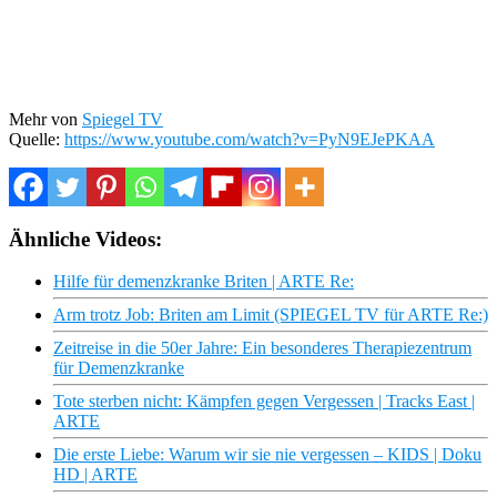
Mehr von
Spiegel TV
Quelle:
https://www.youtube.com/watch?v=PyN9EJePKAA
Ähnliche Videos:
Hilfe für demenzkranke Briten | ARTE Re:
Arm trotz Job: Briten am Limit (SPIEGEL TV für ARTE Re:)
Zeitreise in die 50er Jahre: Ein besonderes Therapiezentrum
für Demenzkranke
Tote sterben nicht: Kämpfen gegen Vergessen | Tracks East |
ARTE
Die erste Liebe: Warum wir sie nie vergessen – KIDS | Doku
HD | ARTE