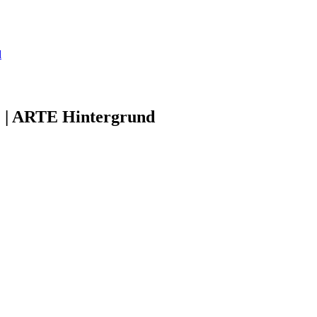
d
e? | ARTE Hintergrund