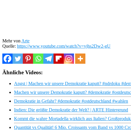
Mehr von
Arte
Quelle:
https://www.youtube.com/watch?v=vjhs2Dw2-gU
Ähnliche Videos:
Angst | Machen wir unsere Demokratie kaputt? #ndrdoku #dem
Machen wir unsere Demokratie kaputt? #demokratie #ostdeuts
Demokratie in Gefahr? #demokratie #ostdeutschland #wahlen
Indien: Die größte Demokratie der Welt? | ARTE Hintergrund
Kommt die wahre Mortadella wirklich aus Italien? Großprodukti
Quantität vs Qualität! 6 Mio. Croissants vom Band vs 1000 Croi