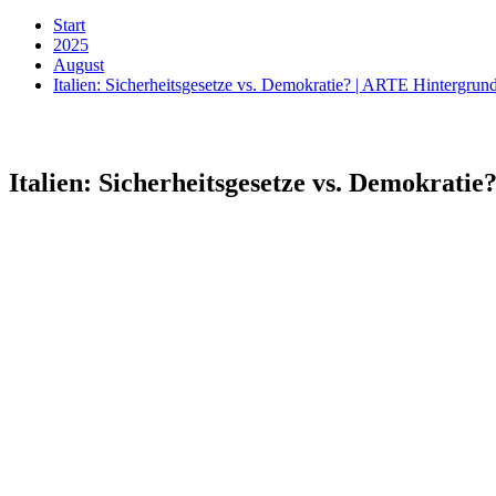
Start
2025
August
Italien: Sicherheitsgesetze vs. Demokratie? | ARTE Hintergrun
Italien: Sicherheitsgesetze vs. Demokrati