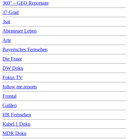
360° – GEO Reportage
37 Grad
3sat
Abenteuer Leben
Arte
Bayerisches Fernsehen
Die Frage
DW Doku
Fokus TV
follow me.reports
Frontal
Galileo
HR Fernsehen
Kabel 1 Doku
MDR Doku