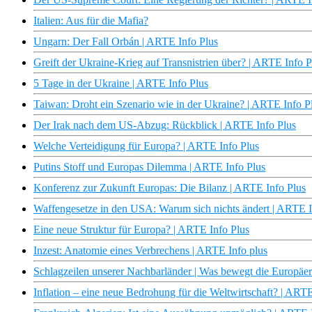
Italien: Aus für die Mafia?
Ungarn: Der Fall Orbán | ARTE Info Plus
Greift der Ukraine-Krieg auf Transnistrien über? | ARTE Info P
5 Tage in der Ukraine | ARTE Info Plus
Taiwan: Droht ein Szenario wie in der Ukraine? | ARTE Info P
Der Irak nach dem US-Abzug: Rückblick | ARTE Info Plus
Welche Verteidigung für Europa? | ARTE Info Plus
Putins Stoff und Europas Dilemma | ARTE Info Plus
Konferenz zur Zukunft Europas: Die Bilanz | ARTE Info Plus
Waffengesetze in den USA: Warum sich nichts ändert | ARTE I
Eine neue Struktur für Europa? | ARTE Info Plus
Inzest: Anatomie eines Verbrechens | ARTE Info plus
Schlagzeilen unserer Nachbarländer | Was bewegt die Europäer
Inflation – eine neue Bedrohung für die Weltwirtschaft? | ARTE