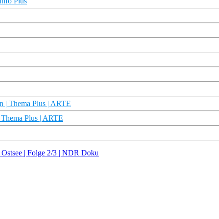
Info Plus
sen | Thema Plus | ARTE
| Thema Plus | ARTE
r Ostsee | Folge 2/3 | NDR Doku