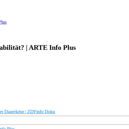
Plus
abilität? | ARTE Info Plus
 der Dauerkrise | ZDFinfo Doku
nfo Plus