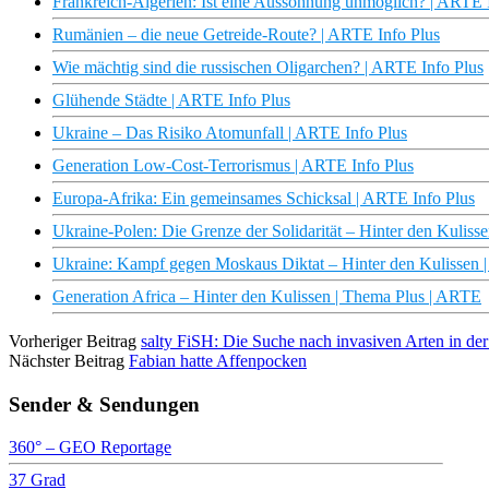
Frankreich-Algerien: Ist eine Aussöhnung unmöglich? | ARTE 
Rumänien – die neue Getreide-Route? | ARTE Info Plus
Wie mächtig sind die russischen Oligarchen? | ARTE Info Plus
Glühende Städte | ARTE Info Plus
Ukraine – Das Risiko Atomunfall | ARTE Info Plus
Generation Low-Cost-Terrorismus | ARTE Info Plus
Europa-Afrika: Ein gemeinsames Schicksal | ARTE Info Plus
Ukraine-Polen: Die Grenze der Solidarität – Hinter den Kulis
Ukraine: Kampf gegen Moskaus Diktat – Hinter den Kulissen 
Generation Africa – Hinter den Kulissen | Thema Plus | ARTE
Vorheriger Beitrag
salty FiSH: Die Suche nach invasiven Arten in de
Nächster Beitrag
Fabian hatte Affenpocken
Sender & Sendungen
360° – GEO Reportage
37 Grad