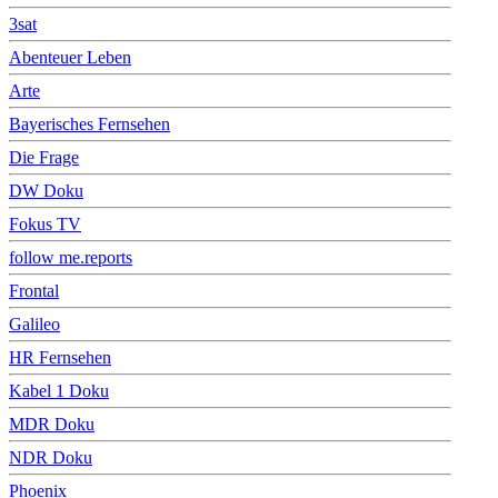
3sat
Abenteuer Leben
Arte
Bayerisches Fernsehen
Die Frage
DW Doku
Fokus TV
follow me.reports
Frontal
Galileo
HR Fernsehen
Kabel 1 Doku
MDR Doku
NDR Doku
Phoenix