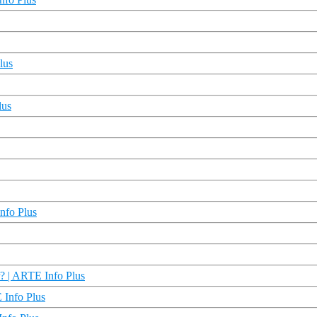
lus
lus
nfo Plus
? | ARTE Info Plus
 Info Plus