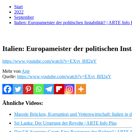
Start
2022
September
Italien: Europameister der politischen Instabilität? | ARTE Info 
Italien: Europameister der politischen Inst
https://www.youtube.com/watch?v=EXvt_BfI2gY
Mehr von
Arte
Quelle:
https://www.youtube.com/watch?v=EXvt_BfI2gY
Ähnliche Videos:
Marode Brücken, Korruption und Vetternwirtschaft: Italien in
Sri Lanka: Der Ursprung der Revolte | ARTE Info Plus
Der US-Supreme Court: Eine Regierung der Richter? | ARTE I